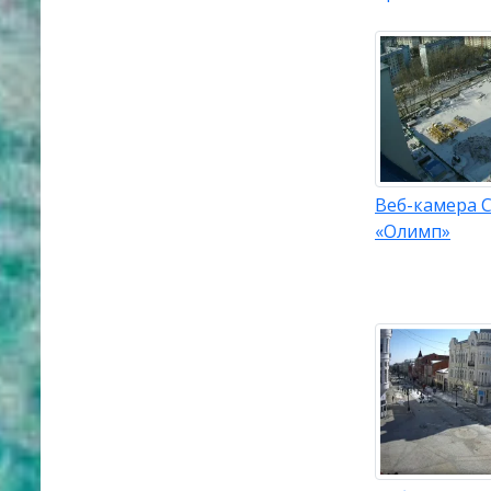
Веб-камера 
«Олимп»