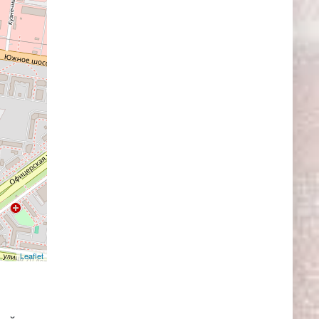
Leaflet