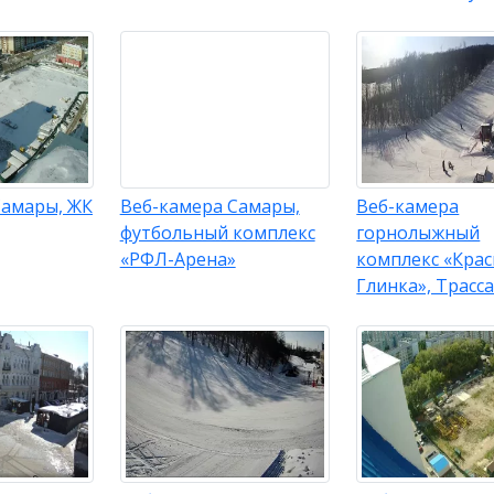
Самары, ЖК
Веб-камера Самары,
Веб-камера
футбольный комплекс
горнолыжный
«РФЛ-Арена»
комплекс «Крас
Глинка», Трасс