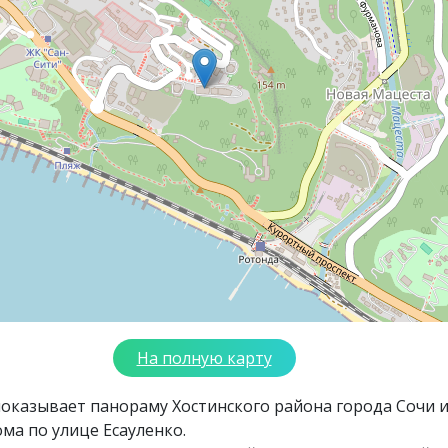
На полную карту
оказывает панораму Хостинского района города Сочи 
ма по улице Есауленко.