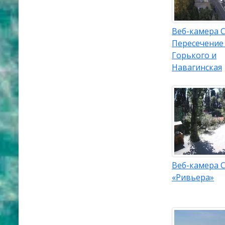
Веб-камера С
Пересечение
Горького и
Навагинская
Веб-камера С
«Ривьера»