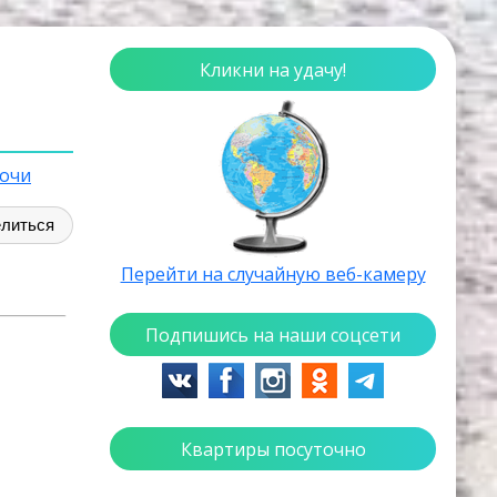
Кликни на удачу!
очи
литься
Перейти на случайную веб-камеру
Подпишись на наши соцсети
Квартиры посуточно