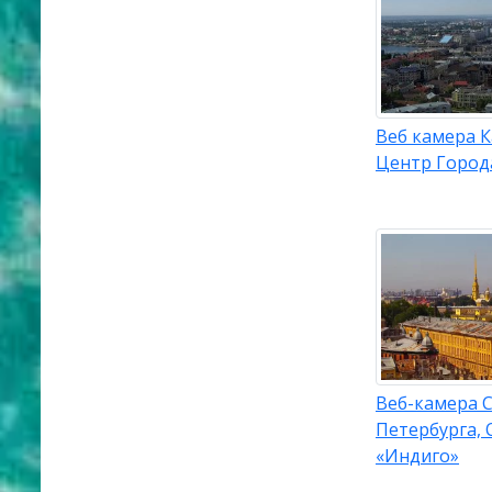
Веб камера К
Центр Город
Веб-камера С
Петербурга, 
«Индиго»