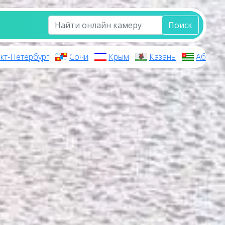
Поиск
кт-Петербург
Сочи
Крым
Казань
Абхази