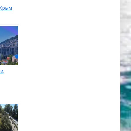
Крым
и,