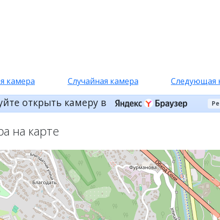
я камера
Случайная камера
Следующая 
уйте открыть камеру в
Ре
ра на карте