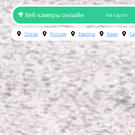
🎥 Веб камеры онлайн
На карте
Отели
Россия
Европа
Азия
Се