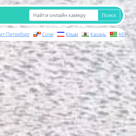
Поиск
кт-Петербург
Сочи
Крым
Казань
Абхази