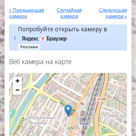
« Предыдущая
Случайная
Следующая
камера
камера
камера »
Попробуйте открыть камеру в
ℹ️
Реклама
Веб камера на карте
+
−