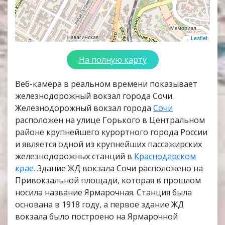
Leaflet
На полную карту
Веб-камера в реальном времени показывает
железнодорожный вокзал города Сочи.
Железнодорожный вокзал города
Сочи
расположен на улице Горького в Центральном
районе крупнейшего курортного города России
и является одной из крупнейших пассажирских
железнодорожных станций в
Краснодарском
крае
. Здание ЖД вокзала Сочи расположено на
Привокзальной площади, которая в прошлом
носила название Ярмарочная. Станция была
основана в 1918 году, а первое здание ЖД
вокзала было построено на Ярмарочной