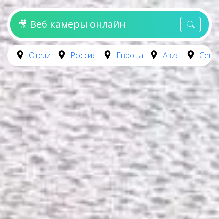
🎥 Веб камеры онлайн
Отели
Россия
Европа
Азия
Севе