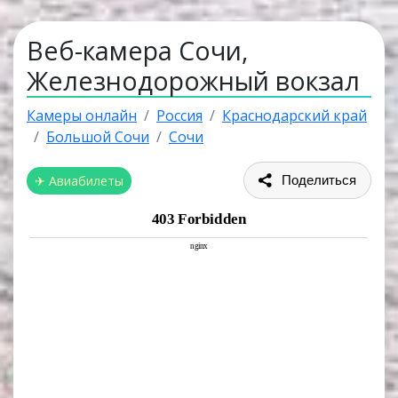
Веб-камера Сочи,
Железнодорожный вокзал
Камеры онлайн
Россия
Краснодарский край
Большой Сочи
Сочи
✈ Авиабилеты
Поделиться