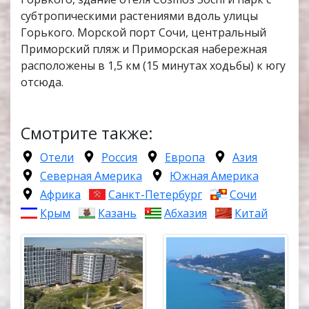
субтропическими растениями вдоль улицы
Горького. Морской порт Сочи, центральный
Приморский пляж и Приморская набережная
расположены в 1,5 км (15 минутах ходьбы) к югу
отсюда.
Смотрите также:
Отели
Россия
Европа
Азия
Северная Америка
Южная Америка
Африка
Санкт-Петербург
Сочи
Крым
Казань
Абхазия
Китай