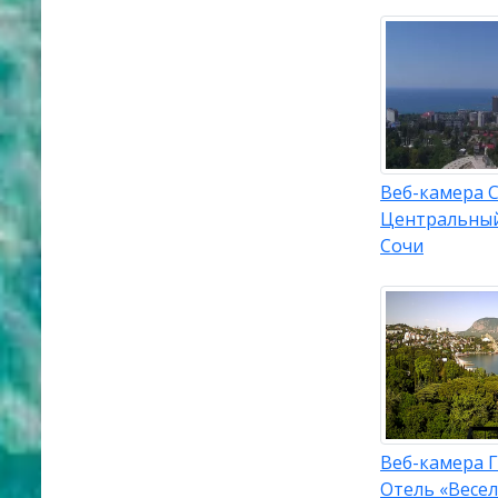
Веб-камера С
Центральны
Сочи
Веб-камера Г
Отель «Весе