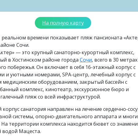
На полную карту
в реальном времени показывает пляж пансионата «Акте
айоне Сочи.
Актер» — это крупный санаторно-курортный комплекс,
ый в Хостинском районе города
Сочи
, всего в 30 метрах
о побережья. Он включает в себя 16-этажный корпус с
и и уютными номерами, SPA-центр, лечебный корпус с
 медицинским оборудованием, закрытый бассейн с
банный комплекс, кинотеатр, экскурсионное бюро и
галечный пляж со всей инфраструктурой.
корпус санатория направлен на лечение сердечно-сос
вной системы, опорно-двигательного аппарата и многи
 На территории комплекса находится бювет со знамен
 водой Мацеста.