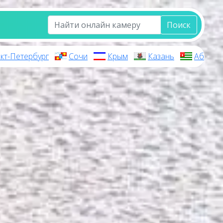
Поиск
кт-Петербург
Сочи
Крым
Казань
Абхази