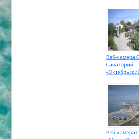
Веб-камера С
Санаторий
«Октябрьски
Веб-камера С