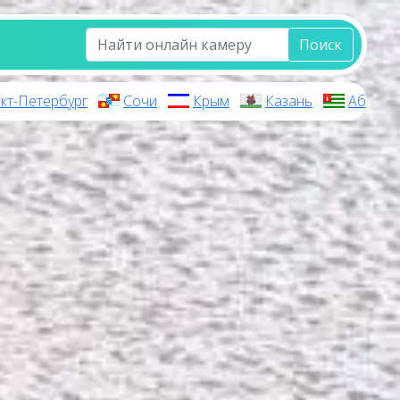
Поиск
кт-Петербург
Сочи
Крым
Казань
Абхази