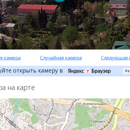
я камера
Случайная камера
Следующая 
уйте открыть камеру в
Ре
ра на карте