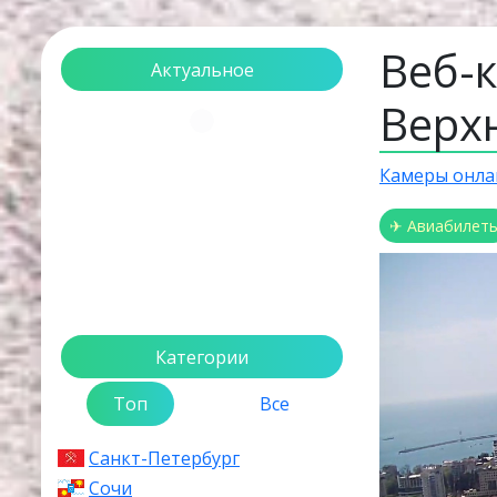
Веб-
Актуальное
Верх
Загрузка...
Камеры онла
✈ Авиабилет
Категории
Топ
Все
Санкт-Петербург
Сочи