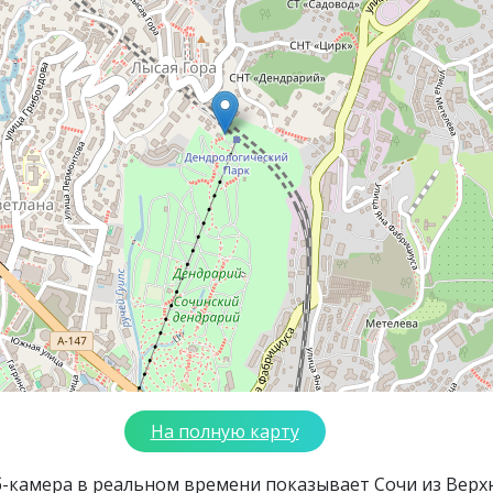
На полную карту
б-камера в реальном времени показывает Сочи из Верх