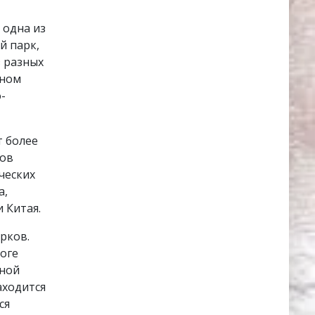
 одна из
й парк,
з разных
жном
о-
т более
дов
ческих
а,
 Китая.
рков.
оге
тной
аходится
ся