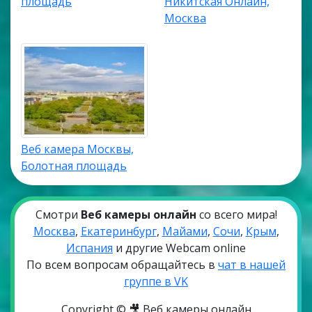
площадь
Никитская Онлайн,
Москва
Веб камера Москвы,
Болотная площадь
Смотри
Веб камеры онлайн
со всего мира!
Москва
,
Екатеринбург
,
Майами
,
Сочи
,
Крым
,
Испания
и другие Webcam online
По всем вопросам обращайтесь в
чат в нашей
группе в VK
Copyright © 🎥 Веб камеры онлайн