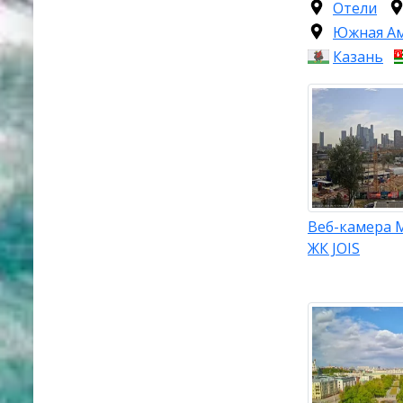
Отели
Южная А
Казань
Веб-камера 
ЖК JOIS