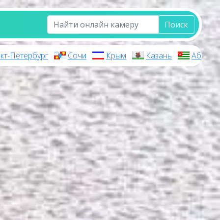
Поиск
кт-Петербург
Сочи
Крым
Казань
Абхази