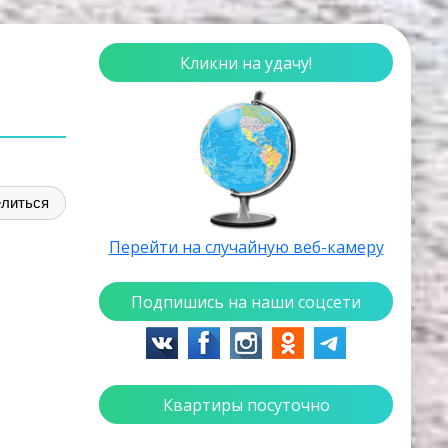
Кликни на удачу!
литься
Перейти на случайную веб-камеру
Подпишись на наши соцсети
Квартиры посуточно