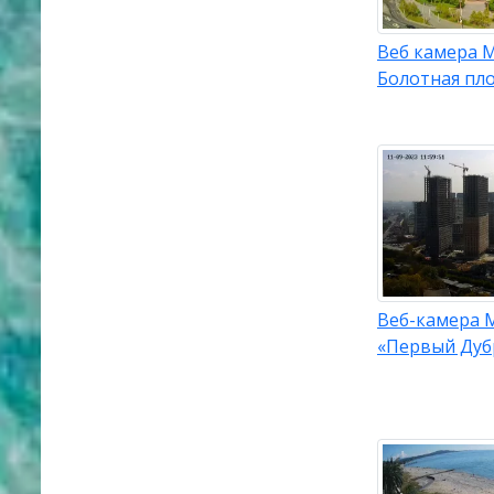
Веб камера 
Болотная пл
Веб-камера 
«Первый Дуб