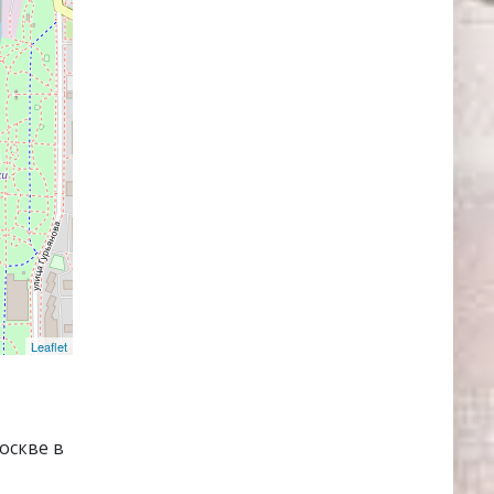
Leaflet
оскве в