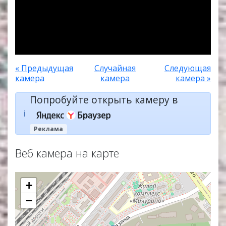
« Предыдущая
Случайная
Следующая
камера
камера
камера »
Попробуйте открыть камеру в
ℹ️
Реклама
Веб камера на карте
+
−