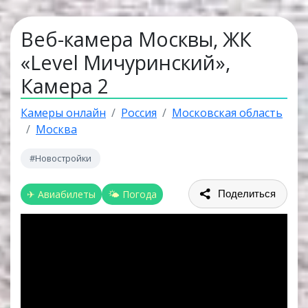
Веб-камера Москвы, ЖК
«Level Мичуринский»,
Камера 2
Камеры онлайн
Россия
Московская область
Москва
#Новостройки
✈ Авиабилеты
🌤 Погода
Поделиться