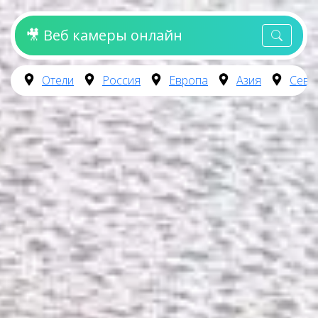
🎥 Веб камеры онлайн
Отели
Россия
Европа
Азия
Севе