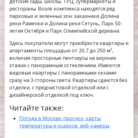
детские сады, школы, ТРЦ, супермаркеты и
рестораны. Возле комплекса находятся ряд
парковых и зеленных зон: заказники Долина
реки Раменки и Долина реки Сетунь, Парк 50-
летия Октября и Парк Олимпийской деревни.
Здесь покупатели могут приобрести квартиры и
апартаменты площадью от 20,7 до 250 м²,
включая просторные пентхаусы на верхних
этажах с панорамным остеклением. Имеются
видовые квартиры с панорамными окнами
сразу на 3 стороны света. Квартиры сдаются без
отделки, с предчистовой отделкой или с
дизайнерской отделкой под ключ.
Читайте также:
Погода в Москве: прогноз, карты
температуры и осадков, веб-камеры