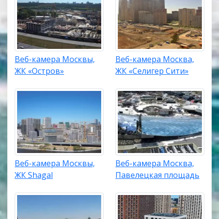
Веб-камера Москвы,
Веб-камера Москва,
ЖК «Остров»
ЖК «Селигер Сити»
Веб-камера Москвы,
Веб-камера Москва,
ЖК Shagal
Павелецкая площадь