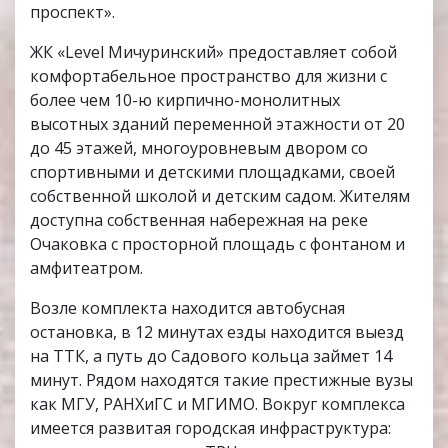
проспект».
ЖК «Level Мичуринский» предоставляет собой
комфортабельное пространство для жизни с
более чем 10-ю кирпично-монолитных
высотных зданий переменной этажности от 20
до 45 этажей, многоуровневым двором со
спортивными и детскими площадками, своей
собственной школой и детским садом. Жителям
доступна собственная набережная на реке
Очаковка с просторной площадь с фонтаном и
амфитеатром.
Возле комплекта находится автобусная
остановка, в 12 минутах езды находится выезд
на ТТК, а путь до Садового кольца займет 14
минут. Рядом находятся такие престижные вузы
как МГУ, РАНХиГС и МГИМО. Вокруг комплекса
имеется развитая городская инфраструктура: