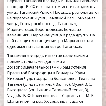
Верхняя Таганская площадь и Нижняя Таганская
площадь. В XIX веке на этом месте находилась
улица Таганский Рынок. Площадь располагается
на пересечении улиц Земляной Вал, Гончарная
улица, Гончарный проезд, Таганская,
Марксистская, Воронцовская, Большие
Каменщики, Народная улица и ряда других. На
ней находится станция метро Марксистская и
одноименная станция метро Таганская.
Таганская площадь известна несколькими
примечательными зданиями и
достопримечательностями: Храм Успения
Пресвятой Богородицы в Гончарах, Храм
Николая Чудотворца на Болвановке, Театр на
Таганке (улица Земляной Вал, 76), Музей В. С.
Высоцкого (ул. Нижний Таганский тупик, 3),
Усадьба В. Ф. Колесникова — Саргиных — М. Е.
Шапатиной начала XX века, являющаяся