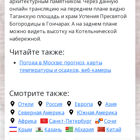
архитектурным памятником. Через данную
онлайн трансляцию на переднем плане видно
Таганскую площадь и храм Успения Пресвятой
Богородицы в Гончарах. А на заднем плане
можно видеть высотку на Котельнической
набережной.
Читайте также:
Погода в Москве: прогноз, карты
температуры и осадков, веб-камеры
Смотрите также:
Отели
Россия
Европа
Азия
Северная Америка
Южная Америка
Африка
Санкт-Петербург
Сочи
Крым
Казань
Абхазия
Китай