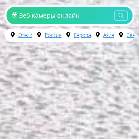
🎥 Веб камеры онлайн
Отели
Россия
Европа
Азия
Севе