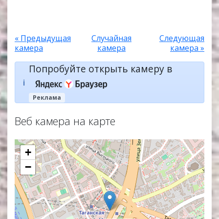
« Предыдущая
Случайная
Следующая
камера
камера
камера »
Попробуйте открыть камеру в
ℹ️
Реклама
Веб камера на карте
+
−