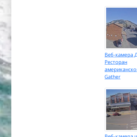
Веб-камера 
Ресторан
американско
Gather
Веб-камера 