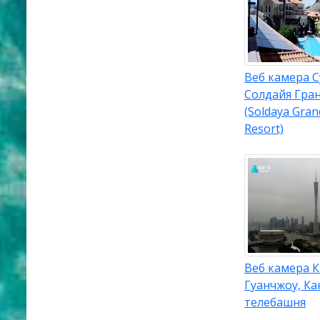
Веб камера С
Солдайя Гра
(Soldaya Gran
Resort)
Веб камера К
Гуанчжоу, Ка
телебашня