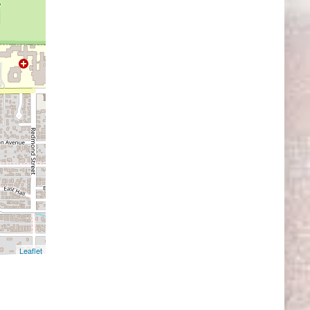
Leaflet