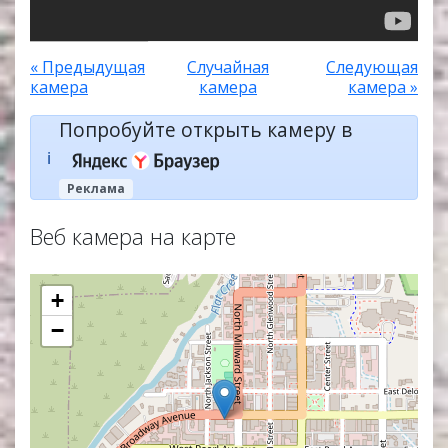
« Предыдущая
Случайная
Следующая
камера
камера
камера »
Попробуйте открыть камеру в
ℹ️
Реклама
Веб камера на карте
+
−