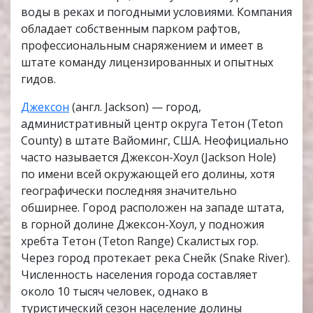
воды в реках и погодными условиями. Компания
обладает собственным парком рафтов,
профессиональным снаряжением и имеет в
штате команду лицензированных и опытных
гидов.
Джексон
(англ. Jackson) — город,
административный центр округа Тетон (Teton
County) в штате Вайоминг, США. Неофициально
часто называется Джексон-Хоул (Jackson Hole)
по имени всей окружающей его долины, хотя
географически последняя значительно
обширнее. Город расположен на западе штата,
в горной долине Джексон-Хоул, у подножия
хребта Тетон (Teton Range) Скалистых гор.
Через город протекает река Снейк (Snake River).
Численность населения города составляет
около 10 тысяч человек, однако в
туристический сезон население долины