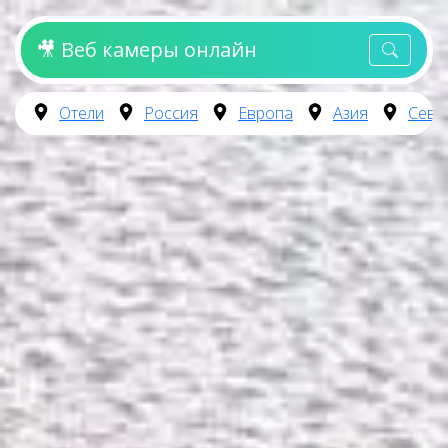
🎥 Веб камеры онлайн
Отели
Россия
Европа
Азия
Севе