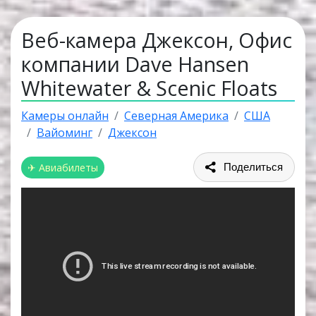
Веб-камера Джексон, Офис
компании Dave Hansen
Whitewater & Scenic Floats
Камеры онлайн
Северная Америка
США
Вайоминг
Джексон
✈ Авиабилеты
Поделиться