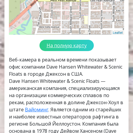
Leaflet
На полную карту
Веб-камера в реальном времени показывает
офис компании Dave Hansen Whitewater & Scenic
Floats в городе Джексон в США.
Dave Hansen Whitewater & Scenic Floats —
американская компания, специализирующаяся
на организации коммерческих сплавов по
рекам, расположенная в долине Джексон-Хоул в
штате
Вайоминг
. Является одним из старейших
и наиболее известных операторов рафтинга в
регионе Большой Йеллоустон. Компания была
основана в 1978 году Дейвом Хансеном (Dave