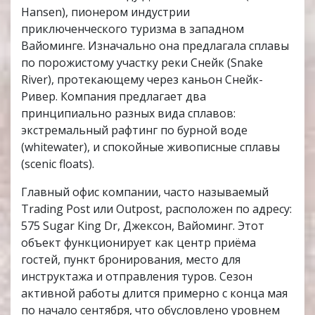
Hansen), пионером индустрии
приключенческого туризма в западном
Вайоминге. Изначально она предлагала сплавы
по порожистому участку реки Снейк (Snake
River), протекающему через каньон Снейк-
Ривер. Компания предлагает два
принципиально разных вида сплавов:
экстремальный рафтинг по бурной воде
(whitewater), и спокойные живописные сплавы
(scenic floats).
Главный офис компании, часто называемый
Trading Post или Outpost, расположен по адресу:
575 Sugar King Dr, Джексон, Вайоминг. Этот
объект функционирует как центр приёма
гостей, пункт бронирования, место для
инструктажа и отправления туров. Сезон
активной работы длится примерно с конца мая
по начало сентября, что обусловлено уровнем