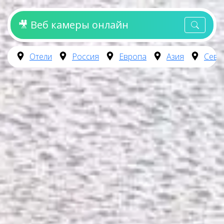
🎥 Веб камеры онлайн
Отели
Россия
Европа
Азия
Севе