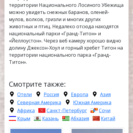
территории Национального Лосиного Убежища
можно увидеть снежных баранов, оленей-
мулов, волков, гризли и многих других
животных и птиц. Недалеко отсюда находятся
национальный парки «Гранд-Титон» и
«Йеллоустон». Через веб камеру хорошо видно
долину Джексон-Хоул и горный хребет Титон на
территории национального парка «Гранд-
Титон».
Смотрите также:
Отели
Россия
Европа
Азия
Северная Америка
Южная Америка
Африка
Санкт-Петербург
Сочи
Крым
Казань
Абхазия
Китай