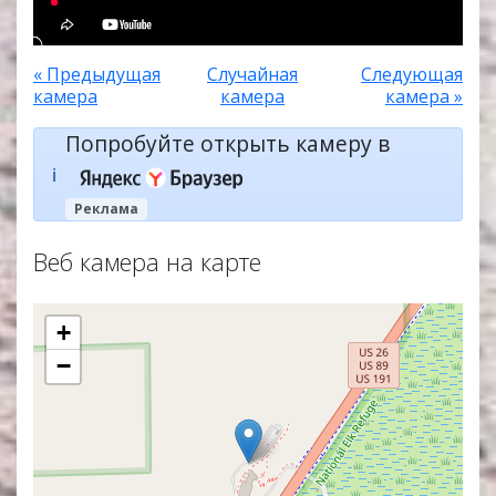
« Предыдущая
Случайная
Следующая
камера
камера
камера »
Попробуйте открыть камеру в
ℹ️
Реклама
Веб камера на карте
+
−