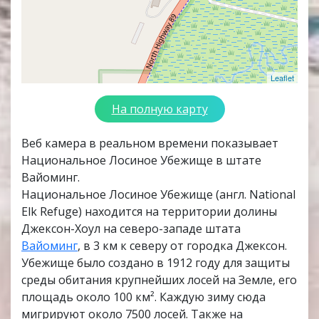
Leaflet
На полную карту
Веб камера в реальном времени показывает
Национальное Лосиное Убежище в штате
Вайоминг.
Национальное Лосиное Убежище (англ. National
Elk Refuge) находится на территории долины
Джексон-Хоул на северо-западе штата
Вайоминг
, в 3 км к северу от городка Джексон.
Убежище было создано в 1912 году для защиты
среды обитания крупнейших лосей на Земле, его
площадь около 100 км². Каждую зиму сюда
мигрируют около 7500 лосей. Также на