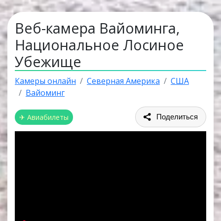
Веб-камера Вайоминга,
Национальное Лосиное
Убежище
Камеры онлайн
Северная Америка
США
Вайоминг
✈ Авиабилеты
Поделиться