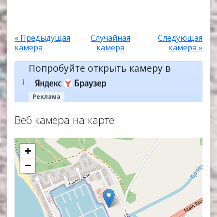
« Предыдущая
Случайная
Следующая
камера
камера
камера »
Попробуйте открыть камеру в
ℹ️
Реклама
Веб камера на карте
+
−