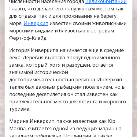
численности населения города
Великобритании
Глазго, что делает его популярным местом как
для отдыха, так и для проживания на берегу
моря.
Инверкип
известен своими живописными
морскими видами и близостью к островам
Ферт-оф-Клайд.
История Инверкипа начинается еще в средние
века. Деревня выросла вокруг одноименного
замка, который, хотя и разрушен, остается
значимой исторической
достопримечательностью региона. Инверкип
также был важным рыбацким поселением, но в
последние десятилетия он стал известен как
привлекательное место для яхтинга и морского
туризма.
Марина Инверкип, также известная как Kip
Marina, считается одной из ведущих марин на
западном побережье Шотландии, а также