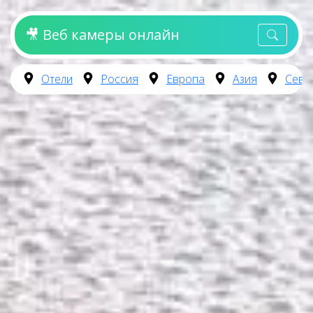
🎥 Веб камеры онлайн
Отели
Россия
Европа
Азия
Севе