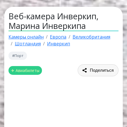
Веб-камера Инверкип,
Марина Инверкипа
Камеры онлайн
Европа
Великобритания
Шотландия
Инверкип
#Порт
✈ Авиабилеты
Поделиться