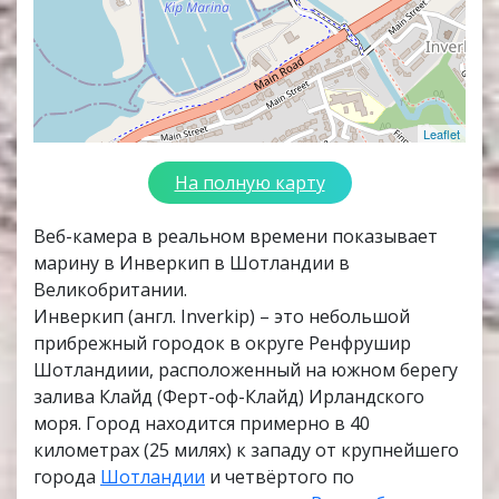
Leaflet
На полную карту
Веб-камера в реальном времени показывает
марину в Инверкип в Шотландии в
Великобритании.
Инверкип (англ. Inverkip) – это небольшой
прибрежный городок в округе Ренфрушир
Шотландиии, расположенный на южном берегу
залива Клайд (Ферт-оф-Клайд) Ирландского
моря. Город находится примерно в 40
километрах (25 милях) к западу от крупнейшего
города
Шотландии
и четвёртого по