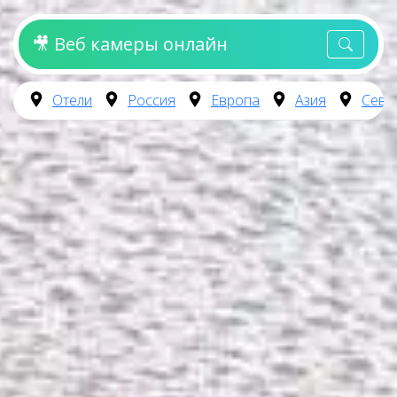
🎥 Веб камеры онлайн
Отели
Россия
Европа
Азия
Севе