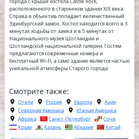
города с крыши хостела Castle Rock,
расположенного в старинном здании XIX века.
Справа в объектив попадает величественный
Эдинбургский замок. Хостел находится всего в 3
минутах ходьбы от замка и в 5 минутах от
Национального музея Шотландии и
Шотландской национальной галереи. Гостям
предлагаются современные номера и
бесплатный Wi-Fi, а само здание является частью
уникальной атмосферы Старого города.
Смотрите также:
Отели
Россия
Европа
Азия
Северная Америка
Южная Америка
Африка
Санкт-Петербург
Сочи
Крым
Казань
Абхазия
Китай