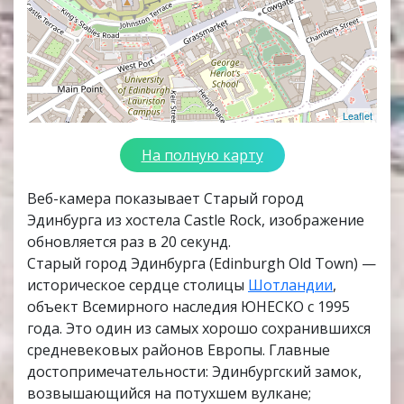
Leaflet
На полную карту
Веб-камера показывает Старый город
Эдинбурга из хостела Castle Rock, изображение
обновляется раз в 20 секунд.
Старый город Эдинбурга (Edinburgh Old Town) —
историческое сердце столицы
Шотландии
,
объект Всемирного наследия ЮНЕСКО с 1995
года. Это один из самых хорошо сохранившихся
средневековых районов Европы. Главные
достопримечательности: Эдинбургский замок,
возвышающийся на потухшем вулкане;