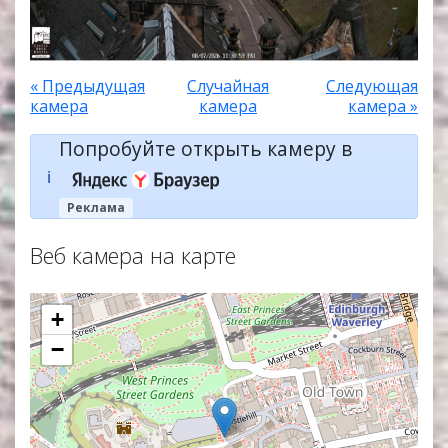
« Предыдущая
Случайная
Следующая
камера
камера
камера »
Попробуйте открыть камеру в
ℹ️
Реклама
Веб камера на карте
+
−