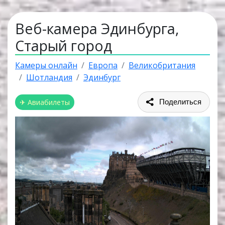
Веб-камера Эдинбурга,
Старый город
Камеры онлайн
Европа
Великобритания
Шотландия
Эдинбург
✈ Авиабилеты
Поделиться