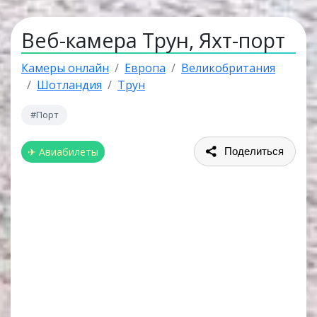
Веб-камера Трун, Яхт-порт
Камеры онлайн
Европа
Великобритания
Шотландия
Трун
#Порт
✈ Авиабилеты
Поделиться