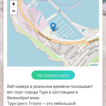
+
−
Leaflet
На полную карту
Веб-камера в реальном времени показывает
яхт-порт города Трун в Шотландии в
Великобритании.
Трун (англ. Troon) — это небольшой