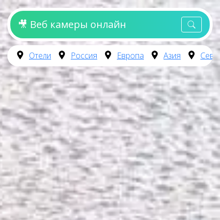
🎥 Веб камеры онлайн
Отели
Россия
Европа
Азия
Севе