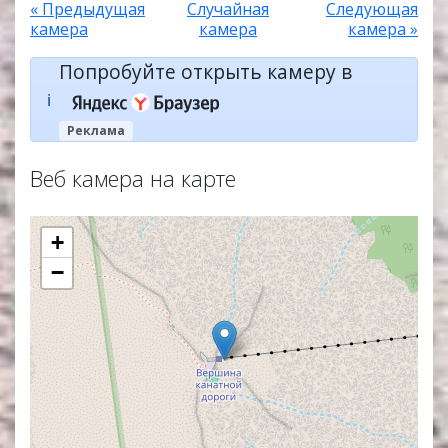
« Предыдущая
Случайная
Следующая
камера
камера
камера »
Попробуйте открыть камеру в
ℹ️
Реклама
Веб камера на карте
+
−