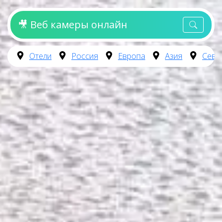
🎥 Веб камеры онлайн
Отели
Россия
Европа
Азия
Севе