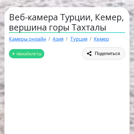
Веб-камера Турции, Кемер,
вершина горы Тахталы
Камеры онлайн
Азия
Турция
Кемер
✈ Авиабилеты
Поделиться