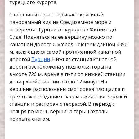
турецкого курорта.
С вершины горы открывает красивый
панорамный вид на Средиземное море и
побережье Турции от курортов Финике до
Сиде. Подняться на ее вершину можно по
канатной дороге Olympos Teleferik длиной 4350
м, являющаяся самой протяженной канатной
дорогой
Турции
. Нижняя станция канатной
дороги расположена у подножья горы на
высоте 726 м, время в пути от нижней станции
до верхней станции около 12 минут. На
вершине расположены смотровая площадка и
трехэтажное здание с залом ожидания верхней
станции и ресторан с террасой. В период с
ноября по июнь вершина горы Тахталы
покрыта снегом.