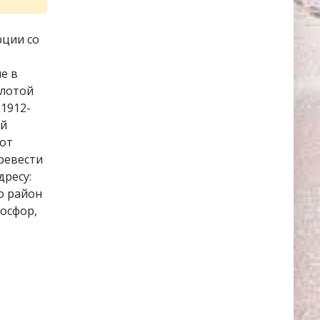
рции со
е в
олотой
 1912-
ый
 от
ревести
дресу:
но район
Босфор,