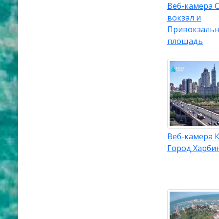
Веб-камера 
вокзал и
Привокзальн
площадь
Веб-камера К
Город Харби