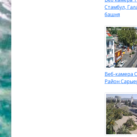
Стамбул, Гал
башня
Веб-камера С
Район Сарые