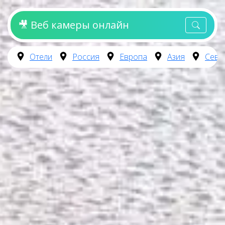
🎥 Веб камеры онлайн
Отели
Россия
Европа
Азия
Севе