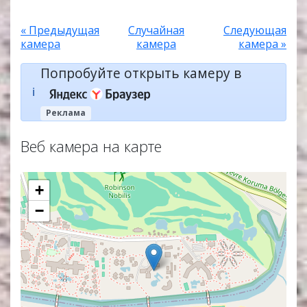
« Предыдущая
Случайная
Следующая
камера
камера
камера »
Попробуйте открыть камеру в
ℹ️
Реклама
Веб камера на карте
+
−