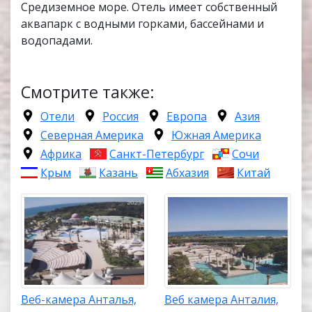
Средиземное море. Отель имеет собственный
аквапарк с водными горками, бассейнами и
водопадами.
Смотрите также:
Отели
Россия
Европа
Азия
Северная Америка
Южная Америка
Африка
Санкт-Петербург
Сочи
Крым
Казань
Абхазия
Китай
Веб-камера Анталья,
Веб камера Анталия,