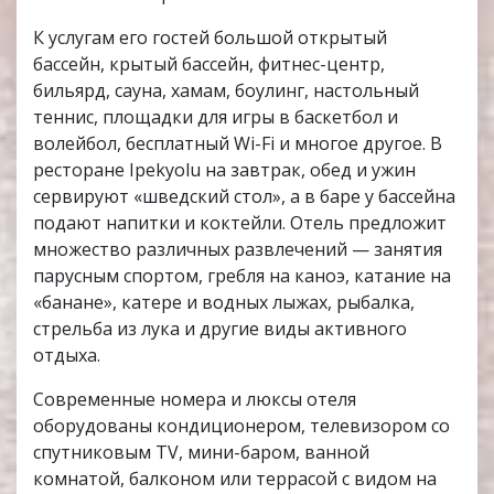
К услугам его гостей большой открытый
бассейн, крытый бассейн, фитнес-центр,
бильярд, сауна, хамам, боулинг, настольный
теннис, площадки для игры в баскетбол и
волейбол, бесплатный Wi-Fi и многое другое. В
ресторане Ipekyolu на завтрак, обед и ужин
сервируют «шведский стол», а в баре у бассейна
подают напитки и коктейли. Отель предложит
множество различных развлечений — занятия
парусным спортом, гребля на каноэ, катание на
«банане», катере и водных лыжах, рыбалка,
стрельба из лука и другие виды активного
отдыха.
Современные номера и люксы отеля
оборудованы кондиционером, телевизором со
спутниковым TV, мини-баром, ванной
комнатой, балконом или террасой с видом на