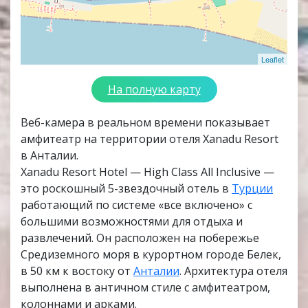
Leaflet
На полную карту
Веб-камера в реальном времени показывает
амфитеатр на территории отеля Xanadu Resort
в Анталии.
Xanadu Resort Hotel — High Class All Inclusive —
это роскошный 5-звездочный отель в
Турции
работающий по системе «все включено» с
большими возможностями для отдыха и
развлечений. Он расположен на побережье
Средиземного моря в курортном городе Белек,
в 50 км к востоку от
Анталии
. Архитектура отеля
выполнена в античном стиле с амфитеатром,
колоннами и арками.