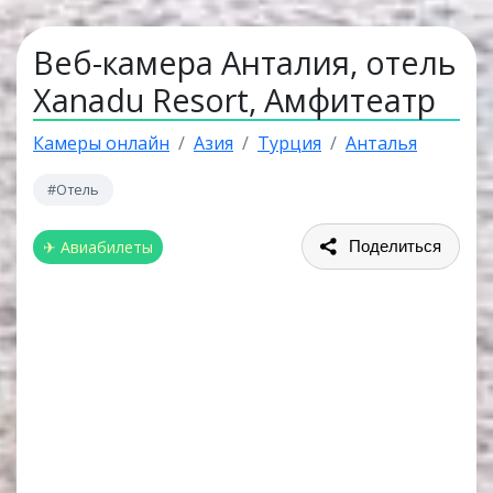
Веб-камера Анталия, отель
Xanadu Resort, Амфитеатр
Камеры онлайн
Азия
Турция
Анталья
#Отель
✈ Авиабилеты
Поделиться