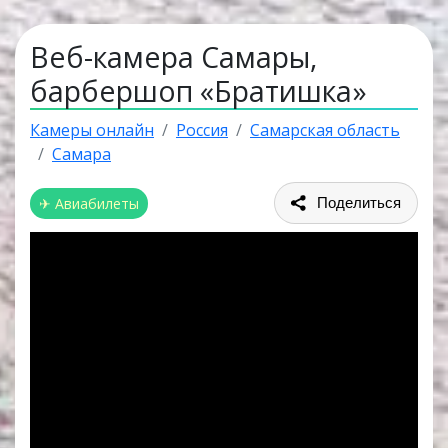
Веб-камера Самары,
барбершоп «Братишка»
Камеры онлайн
Россия
Самарская область
Самара
✈ Авиабилеты
Поделиться