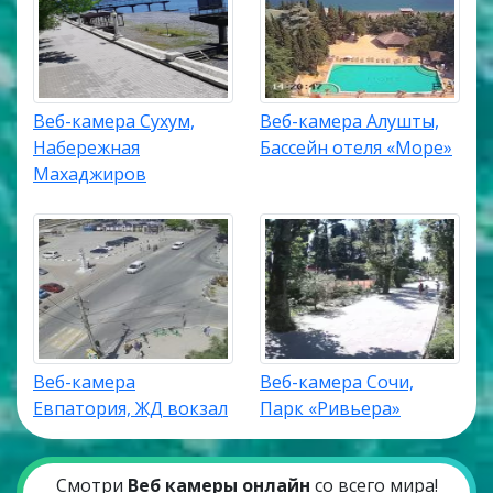
Веб-камера Сухум,
Веб-камера Алушты,
Набережная
Бассейн отеля «Море»
Махаджиров
Веб-камера
Веб-камера Сочи,
Евпатория, ЖД вокзал
Парк «Ривьера»
Смотри
Веб камеры онлайн
со всего мира!