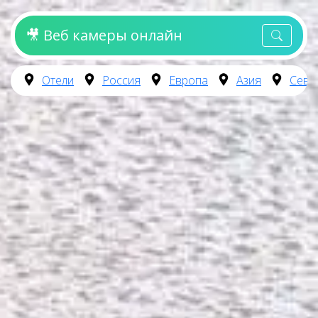
🎥 Веб камеры онлайн
Отели
Россия
Европа
Азия
Севе