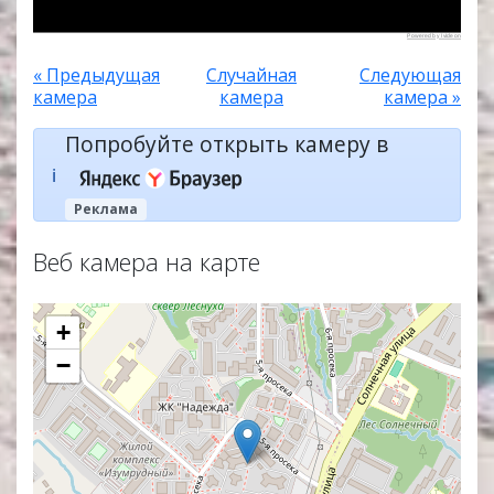
Powered by Ivideon
« Предыдущая
Случайная
Следующая
камера
камера
камера »
Попробуйте открыть камеру в
ℹ️
Реклама
Веб камера на карте
+
−