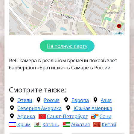
Leaflet
На полную карту
Веб-камера в реальном времени показывает
барбершоп «Братишка» в Самаре в России.
Смотрите также:
Отели
Россия
Европа
Азия
Северная Америка
Южная Америка
Африка
Санкт-Петербург
Сочи
Крым
Казань
Абхазия
Китай