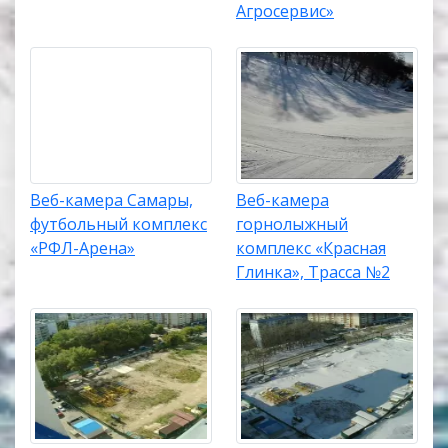
Агросервис»
Веб-камера Самары,
Веб-камера
футбольный комплекс
горнолыжный
«РФЛ-Арена»
комплекс «Красная
Глинка», Трасса №2