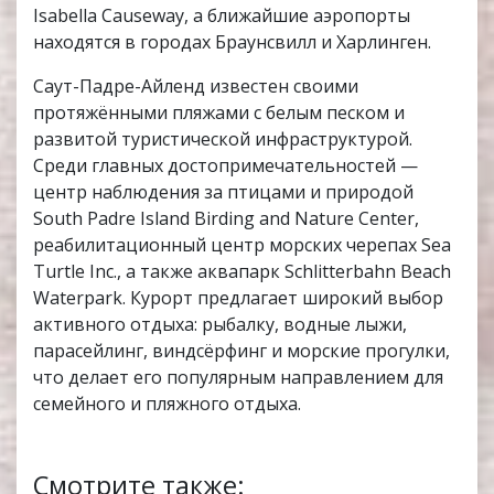
Isabella Causeway, а ближайшие аэропорты
находятся в городах Браунсвилл и Харлинген.
Саут-Падре-Айленд известен своими
протяжёнными пляжами с белым песком и
развитой туристической инфраструктурой.
Среди главных достопримечательностей —
центр наблюдения за птицами и природой
South Padre Island Birding and Nature Center,
реабилитационный центр морских черепах Sea
Turtle Inc., а также аквапарк Schlitterbahn Beach
Waterpark. Курорт предлагает широкий выбор
активного отдыха: рыбалку, водные лыжи,
парасейлинг, виндсёрфинг и морские прогулки,
что делает его популярным направлением для
семейного и пляжного отдыха.
Смотрите также: