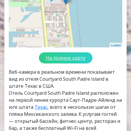
Leaflet
На полную карту
Веб-камера в реальном времени показывает
вид из отеля Courtyard South Padre Island в
штате Техас в США.
Отель Courtyard South Padre Island расположен
на первой линии курорта Саут-Падре-Айленд на
юге штата
Техас
, всего в нескольких шагах от
пляжа Мексиканского залива. К услугам гостей
— открытый бассейн, фитнес-центр, ресторан и
бар, а также бесплатный Wi-Fi на всей