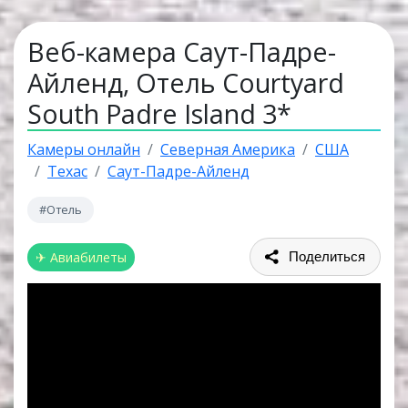
Веб-камера Саут-Падре-
Айленд, Отель Courtyard
South Padre Island 3*
Камеры онлайн
Северная Америка
США
Техас
Саут-Падре-Айленд
#Отель
✈ Авиабилеты
Поделиться