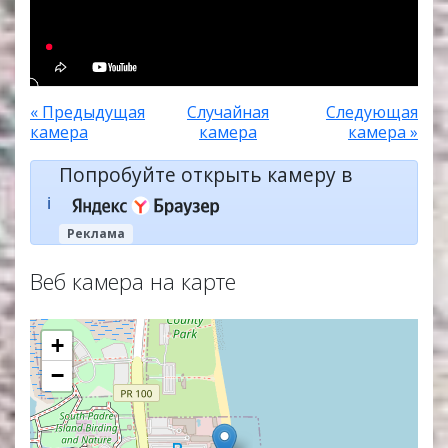
« Предыдущая
Случайная
Следующая
камера
камера
камера »
Попробуйте открыть камеру в
ℹ️
Реклама
Веб камера на карте
+
−