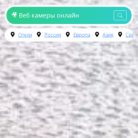
🎥 Веб камеры онлайн
Отели
Россия
Европа
Азия
Севе