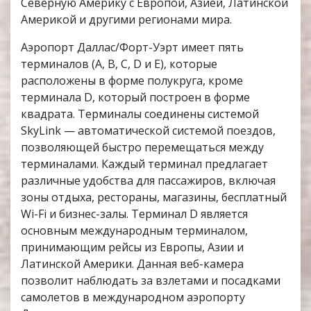
Северную Америку с Европой, Азией, Латинской
Америкой и другими регионами мира.
Аэропорт Даллас/Форт-Уэрт имеет пять
терминалов (A, B, C, D и E), которые
расположены в форме полукруга, кроме
терминала D, который построен в форме
квадрата. Терминалы соединены системой
SkyLink — автоматической системой поездов,
позволяющей быстро перемещаться между
терминалами. Каждый терминал предлагает
различные удобства для пассажиров, включая
зоны отдыха, рестораны, магазины, бесплатный
Wi-Fi и бизнес-залы. Терминал D является
основным международным терминалом,
принимающим рейсы из Европы, Азии и
Латинской Америки. Данная веб-камера
позволит наблюдать за взлетами и посадками
самолетов в международном аэропорту