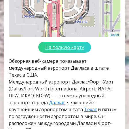
Leaflet
На полную карту
Обзорная веб-камера показывает
международный аэропорт Далласа в штате
Техас в США.
Международный аэропорт Даллас/Форт-Уэрт
(Dallas/Fort Worth International Airport, ИАТА:
DFW, ИКАО: KDFW) — это международный
аэропорт города
Даллас
, являющийся
крупнейшим аэропортом штата
Техас
и пятым
по загруженности аэропортом в мире. Он
расположен между городами Даллас и Форт-