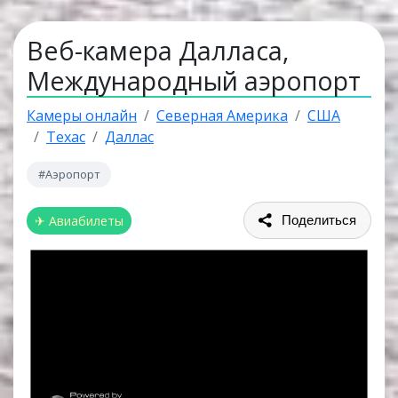
Веб-камера Далласа,
Международный аэропорт
Камеры онлайн
Северная Америка
США
Техас
Даллас
#Аэропорт
✈ Авиабилеты
Поделиться