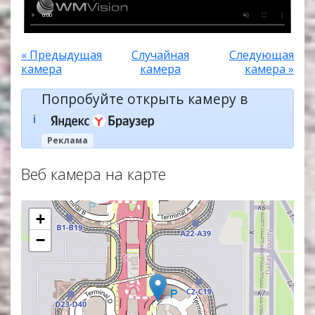
« Предыдущая
Случайная
Следующая
камера
камера
камера »
Попробуйте открыть камеру в
ℹ️
Реклама
Веб камера на карте
+
−