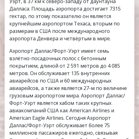
Уэрт, в 37 км к северо-западу от даунтауна
Далласа. Площадь аэропорта достигает 7315
гектар, по этому показателю он является
крупнейшим аэропортом Техаса, вторым по
размерам в США после международного
аэропорта Денвера и четвёртым в мире.
Аэропорт Даллас/Форт-Уэрт имеет семь
взлётно-посадочных полос с бетонным
покрытием, длиной от 2 591 метров до 4 085
метров. Он обслуживает 135 внутренних
авиарейсов по США и 60 международных
авиарейсов, а также является 27-м по величине
грузовым аэропортом мира. Аэропорт Даллас/
Форт-Уэрт является хабом таких крупных
авиакомпаний США как American Airlines и
American Eagle Airlines. Сегодня Аэропорт
Даллас/Форт-Уэрт обслуживает более 75
миллионов пассажиров ежегодно, связывая