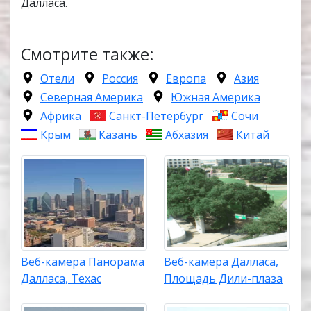
Далласа.
Смотрите также:
Отели
Россия
Европа
Азия
Северная Америка
Южная Америка
Африка
Санкт-Петербург
Сочи
Крым
Казань
Абхазия
Китай
Веб-камера Панорама
Веб-камера Далласа,
Далласа, Техас
Площадь Дили-плаза