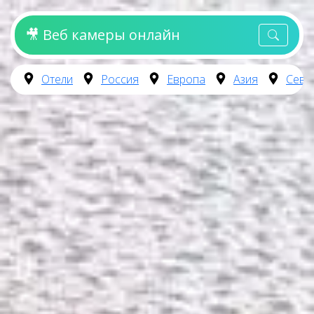
🎥 Веб камеры онлайн
Отели
Россия
Европа
Азия
Севе