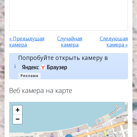
« Предыдущая
Случайная
Следующая
камера
камера
камера »
Попробуйте открыть камеру в
ℹ️
Реклама
Веб камера на карте
+
−