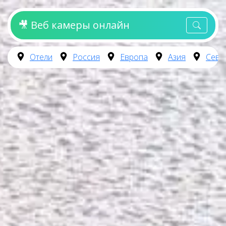
🎥 Веб камеры онлайн
Отели
Россия
Европа
Азия
Севе