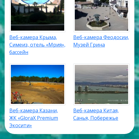
Веб-камера Крыма,
Веб-камера Феодосии,
Симеиз, отель «Мрия»,
Музей Грина
бассейн
Веб-камера Казани,
Веб-камера Китая,
ЖК «GloraX Premium
Санья, Побережье
Экосити»