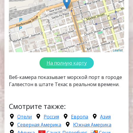
Leaflet
На полную карту
Веб-камера показывает морской порт в городе
Галвестон в штате Техас в реальном времени.
Смотрите также:
Отели
Россия
Европа
Азия
Северная Америка
Южная Америка
Африка
Санкт-Петербург
Сочи