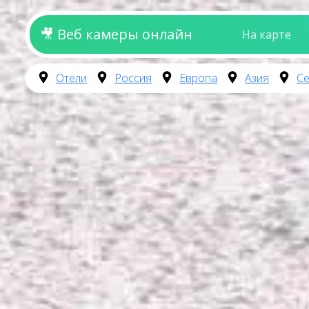
🎥 Веб камеры онлайн
На карте
Отели
Россия
Европа
Азия
Се