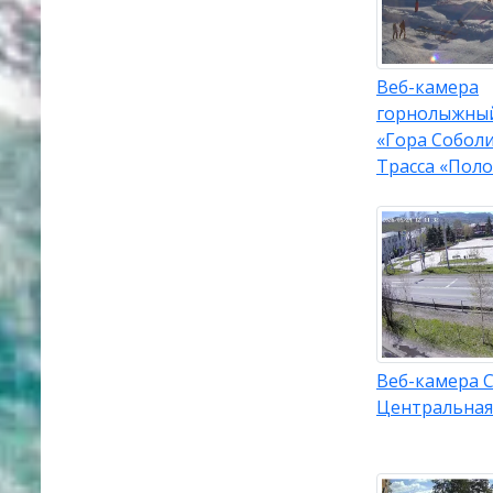
Веб-камера
горнолыжный
«Гора Соболи
Трасса «Поло
Веб-камера 
Центральная