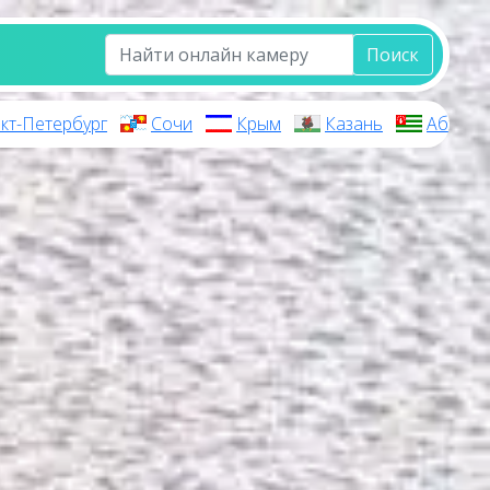
Поиск
кт-Петербург
Сочи
Крым
Казань
Абхази