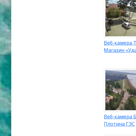
Веб-камера Т
Магазин «Уд
Веб-камера Б
Плотина ГЭС