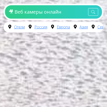
🎥 Веб камеры онлайн
Отели
Россия
Европа
Азия
Севе