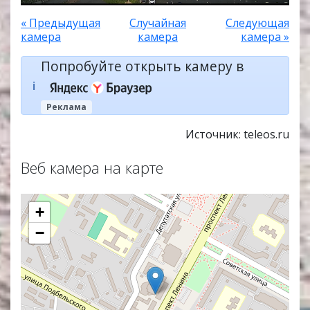
« Предыдущая
Случайная
Следующая
камера
камера
камера »
Попробуйте открыть камеру в
ℹ️
Реклама
Источник: teleos.ru
Веб камера на карте
+
−