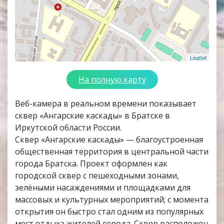
Leaflet
На полную карту
Веб-камера в реальном времени показывает
сквер «Ангарские каскады» в Братске в
Иркутской области России.
Сквер «Ангарские каскады» — благоустроенная
общественная территория в центральной части
города Братска. Проект оформлен как
городской сквер с пешеходными зонами,
зелёными насаждениями и площадками для
массовых и культурных мероприятий; с момента
открытия он быстро стал одним из популярных
мест отдыха жителей города. Сквер расположен