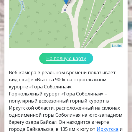
Leaflet
На полную карту
Веб-камера в реальном времени показывает
вид с кафе «Высота 900» на горнолыжном
курорте «Гора Соболиная».
Горнолыжный курорт «Гора Соболиная» –
популярный всесезонный горный курорт в
Иркутской области, расположенный на склонах
одноименной горы Соболиная на юго-западном
берегу озера Байкал. Он находится в черте
города Байкальска, в 135 км к югу от
Иркутска
и