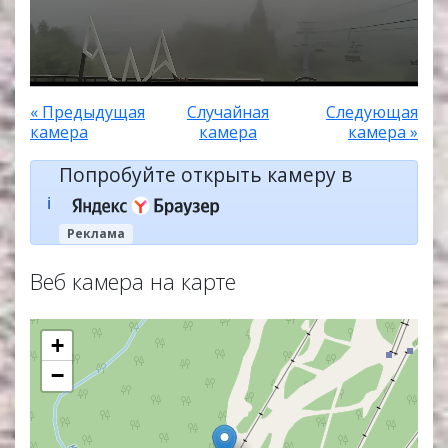
« Предыдущая
Случайная
Следующая
камера
камера
камера »
Попробуйте открыть камеру в
ℹ️
Реклама
Веб камера на карте
+
−