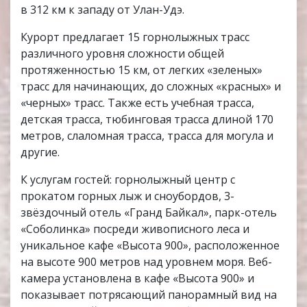
в 312 км к западу от Улан-Удэ.
Курорт предлагает 15 горнолыжных трасс
различного уровня сложности общей
протяженностью 15 км, от легких «зеленых»
трасс для начинающих, до сложных «красных» и
«черных» трасс. Также есть учебная трасса,
детская трасса, тюбинговая трасса длиной 170
метров, слаломная трасса, трасса для могула и
другие.
К услугам гостей: горнолыжный центр с
прокатом горных лыж и сноубордов, 3-
звёздочный отель «Гранд Байкал», парк-отель
«Соболинка» посреди живописного леса и
уникальное кафе «Высота 900», расположенное
на высоте 900 метров над уровнем моря. Веб-
камера установлена в кафе «Высота 900» и
показывает потрясающий панорамный вид на