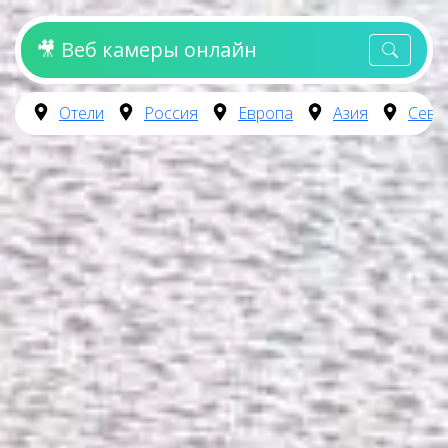
🎥 Веб камеры онлайн
Отели
Россия
Европа
Азия
Севе