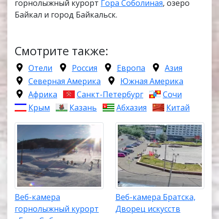
горнолыжный курорт
Гора Соболиная
, озеро
Байкал и город Байкальск.
Смотрите также:
Отели
Россия
Европа
Азия
Северная Америка
Южная Америка
Африка
Санкт-Петербург
Сочи
Крым
Казань
Абхазия
Китай
Веб-камера
Веб-камера Братска,
горнолыжный курорт
Дворец искусств