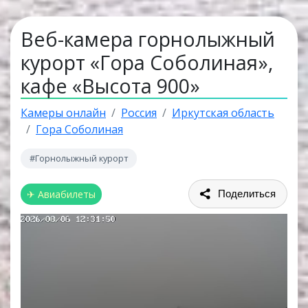
Веб-камера горнолыжный
курорт «Гора Соболиная»,
кафе «Высота 900»
Камеры онлайн
Россия
Иркутская область
Гора Соболиная
#Горнолыжный курорт
✈ Авиабилеты
Поделиться