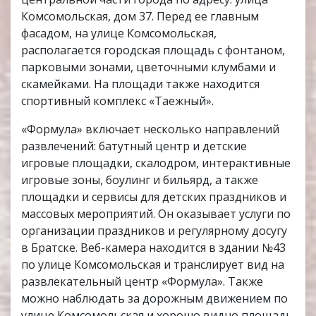
Комсомольская, дом 37. Перед ее главным
фасадом, на улице Комсомольская,
располагается городская площадь с фонтаном,
парковыми зонами, цветочными клумбами и
скамейками. На площади также находится
спортивный комплекс «Таежный».
«Формула» включает несколько направлений
развлечений: батутный центр и детские
игровые площадки, скалодром, интерактивные
игровые зоны, боулинг и бильярд, а также
площадки и сервисы для детских праздников и
массовых мероприятий. Он оказывает услуги по
организации праздников и регулярному досугу
в Братске. Веб-камера находится в здании №43
по улице Комсомольская и транслирует вид на
развлекательный центр «Формула». Также
можно наблюдать за дорожным движением по
улице Комсомольская и хорошо видно площадь