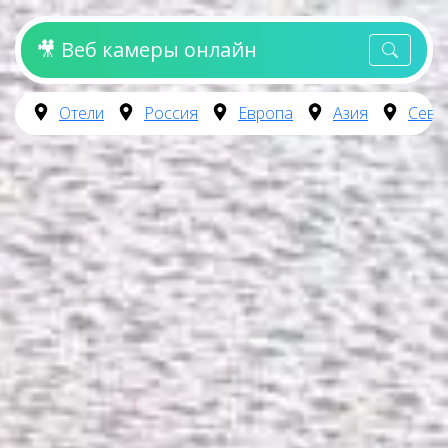
🎥 Веб камеры онлайн
Отели
Россия
Европа
Азия
Севе