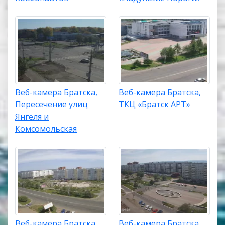
Веб-камера Братска,
Веб-камера Братска,
Пересечение улиц
ТКЦ «Братск АРТ»
Янгеля и
Комсомольская
Веб-камера Братска,
Веб-камера Братска,