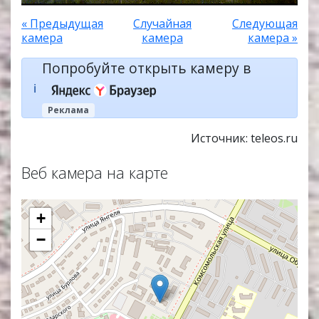
« Предыдущая
Случайная
Следующая
камера
камера
камера »
Попробуйте открыть камеру в
ℹ️
Реклама
Источник: teleos.ru
Веб камера на карте
+
−