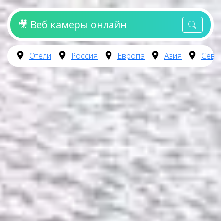
🎥 Веб камеры онлайн
Отели
Россия
Европа
Азия
Севе