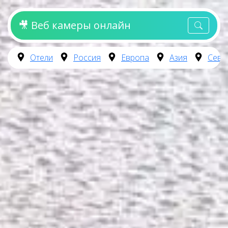
🎥 Веб камеры онлайн
Отели
Россия
Европа
Азия
Севе