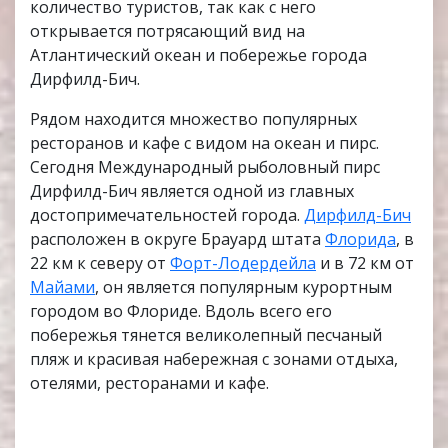
количество туристов, так как с него
открывается потрясающий вид на
Атлантический океан и побережье города
Дирфилд-Бич.
Рядом находится множество популярных
ресторанов и кафе с видом на океан и пирс.
Сегодня Международный рыболовный пирс
Дирфилд-Бич является одной из главных
достопримечательностей города.
Дирфилд-Бич
расположен в округе Брауард штата
Флорида
, в
22 км к северу от
Форт-Лодердейла
и в 72 км от
Майами
, он является популярным курортным
городом во Флориде. Вдоль всего его
побережья тянется великолепный песчаный
пляж и красивая набережная с зонами отдыха,
отелями, ресторанами и кафе.