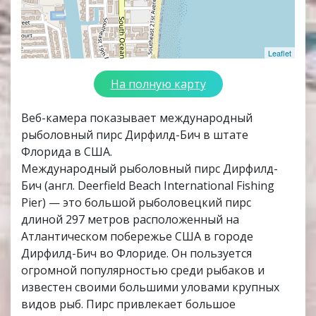
Leaflet
На полную карту
Веб-камера показывает международный
рыболовный пирс Дирфилд-Бич в штате
Флорида в США.
Международный рыболовный пирс Дирфилд-
Бич (англ. Deerfield Beach International Fishing
Pier) — это большой рыболовецкий пирс
длиной 297 метров расположенный на
Атлантическом побережье США в городе
Дирфилд-Бич во Флориде. Он пользуется
огромной популярностью среди рыбаков и
известен своими большими уловами крупных
видов рыб. Пирс привлекает большое