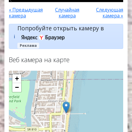
« Предыдущая
Случайная
Следующая
камера
камера
камера »
Попробуйте открыть камеру в
ℹ️
Реклама
Веб камера на карте
+
−