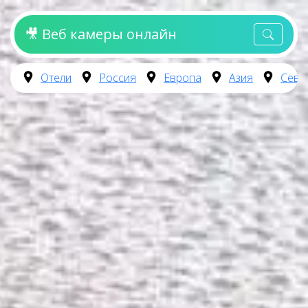
🎥 Веб камеры онлайн
Отели
Россия
Европа
Азия
Севе