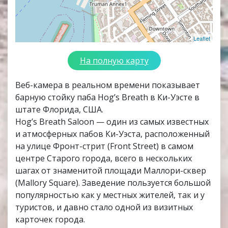
Leaflet
На полную карту
Веб-камера в реальном времени показывает
барную стойку паба Hog’s Breath в Ки-Уэсте в
штате Флорида, США.
Hog’s Breath Saloon — один из самых известных
и атмосферных пабов Ки-Уэста, расположенный
на улице Фронт-стрит (Front Street) в самом
центре Старого города, всего в нескольких
шагах от знаменитой площади Маллори-сквер
(Mallory Square). Заведение пользуется большой
популярностью как у местных жителей, так и у
туристов, и давно стало одной из визитных
карточек города.