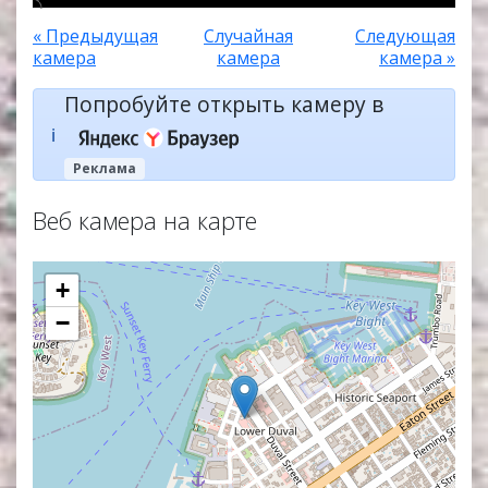
« Предыдущая
Случайная
Следующая
камера
камера
камера »
Попробуйте открыть камеру в
ℹ️
Реклама
Веб камера на карте
+
−