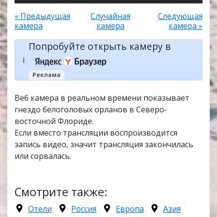
« Предыдущая
Случайная
Следующая
камера
камера
камера »
Попробуйте открыть камеру в
ℹ️
Реклама
Веб камера в реальном времени показывает
гнездо белоголовых орланов в Северо-
восточной Флориде.
Если вместо трансляции воспроизводится
запись видео, значит трансляция закончилась
или сорвалась.
Смотрите также:
Отели
Россия
Европа
Азия