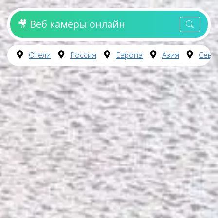
🎥 Веб камеры онлайн
Отели
Россия
Европа
Азия
Севе