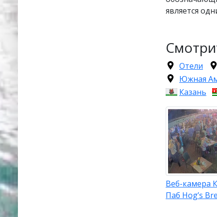
является одн
Смотри
Отели
Южная А
Казань
Веб-камера К
Паб Hog’s Bre