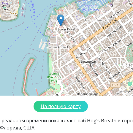
На полную карту
 реальном времени показывает паб Hog’s Breath в горо
 Флорида, США.