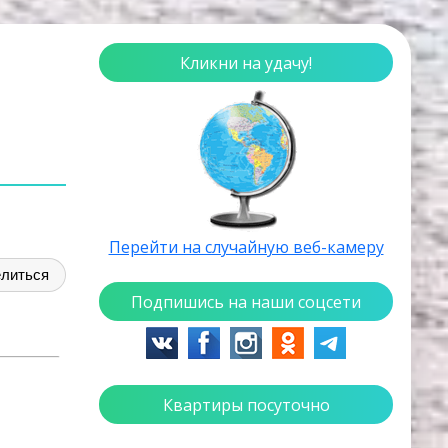
Кликни на удачу!
Перейти на случайную веб-камеру
литься
Подпишись на наши соцсети
Квартиры посуточно