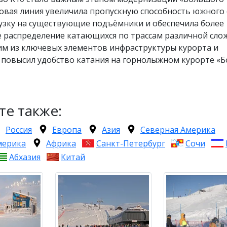
овая линия увеличила пропускную способность южного 
рузку на существующие подъёмники и обеспечила более
 распределение катающихся по трассам различной слож
им из ключевых элементов инфраструктуры курорта и
 повысил удобство катания на горнолыжном курорте «
те также:
Россия
Европа
Азия
Северная Америка
мерика
Африка
Санкт-Петербург
Сочи
Абхазия
Китай