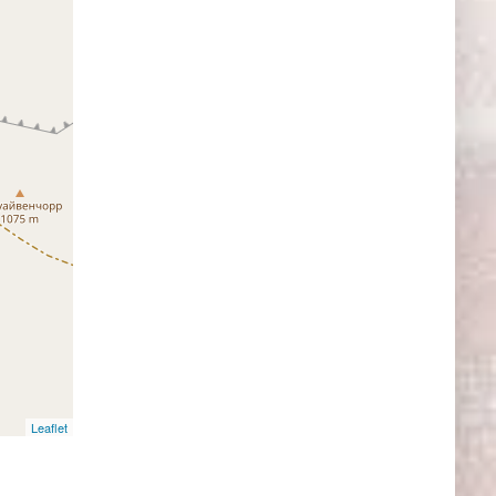
Leaflet