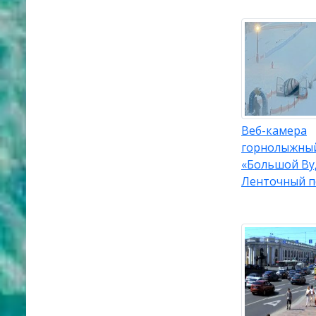
Веб-камера
горнолыжный
«Большой Ву
Ленточный 