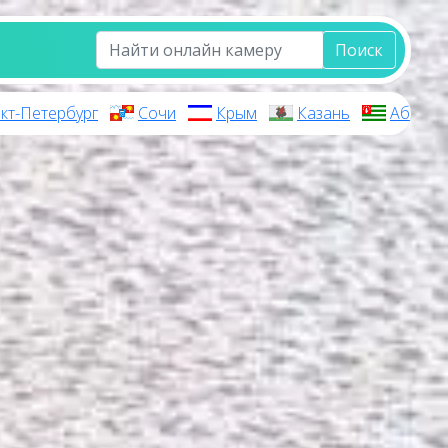
Поиск
кт-Петербург
Сочи
Крым
Казань
Абхази