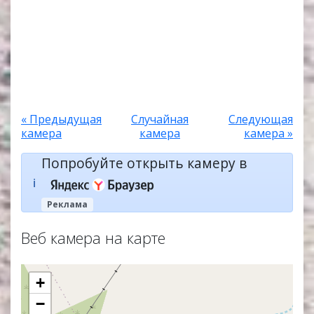
« Предыдущая
Случайная
Следующая
камера
камера
камера »
Попробуйте открыть камеру в
ℹ️
Реклама
Веб камера на карте
+
−