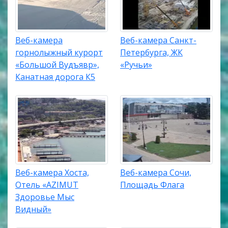
Веб-камера
Веб-камера Санкт-
горнолыжный курорт
Петербурга, ЖК
«Большой Вудъявр»,
«Ручьи»
Канатная дорога К5
Веб-камера Хоста,
Веб-камера Сочи,
Отель «AZIMUT
Площадь Флага
Здоровье Мыс
Видный»