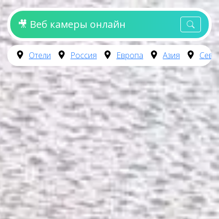
🎥 Веб камеры онлайн
Отели
Россия
Европа
Азия
Севе