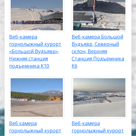
Веб-камера
Веб-камера Большой
горнолыжный курорт
Вудъявр, Северный
«Большой Вудъявр»,
склон, Верхняя
Нижняя станция
Станция Подъемника
подъемника К10
К6
Веб камера
Веб-камера
горнолыжный курорт
горнолыжный курорт