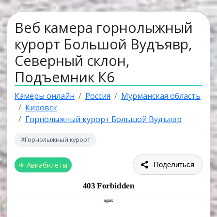
Веб камера горнолыжный
курорт Большой Вудъявр,
Северный склон,
Подъемник К6
Камеры онлайн
Россия
Мурманская область
Кировск
Горнолыжный курорт Большой Вудъявр
#Горнолыжный курорт
✈ Авиабилеты
Поделиться