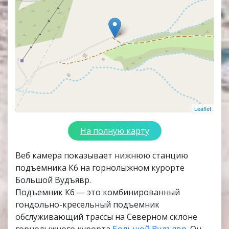
Leaflet
На полную карту
Веб камера показывает нижнюю станцию
подъемника К6 на горнолыжном курорте
Большой Вудъявр.
Подъемник К6 — это комбинированный
гондольно-кресельный подъемник
обслуживающий трассы на Северном склоне