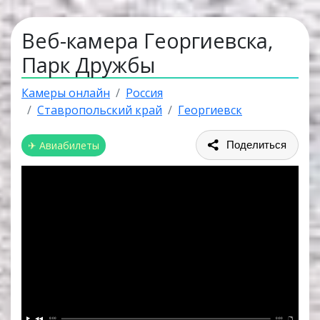
Веб-камера Георгиевска,
Парк Дружбы
Камеры онлайн
Россия
Ставропольский край
Георгиевск
✈ Авиабилеты
Поделиться
0:00
0:00