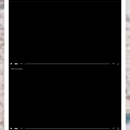
0:00
0:00
Файл не найден
0:00
0:00