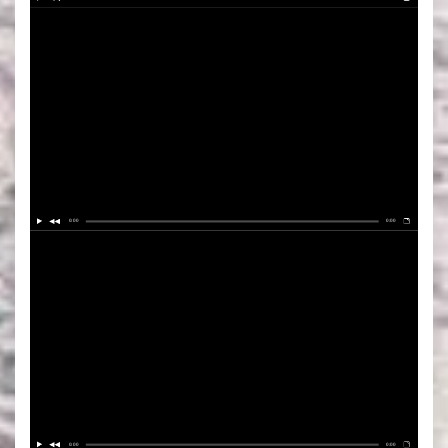
0:00
0:00
0:00
0:00