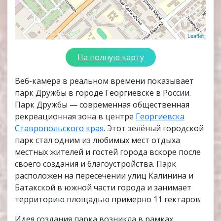
Leaflet
На полную карту
Веб-камера в реальном времени показывает
парк Дружбы в городе Георгиевске в России.
Парк Дружбы — современная общественная
рекреационная зона в центре
Георгиевска
Ставропольского края
. Этот зелёный городской
парк стал одним из любимых мест отдыха
местных жителей и гостей города вскоре после
своего создания и благоустройства. Парк
расположен на пересечении улиц Калинина и
Батакской в южной части города и занимает
территорию площадью примерно 11 гектаров.
Идея создания парка возникла в рамках