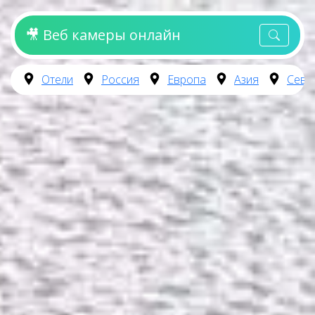
🎥 Веб камеры онлайн
Отели
Россия
Европа
Азия
Севе