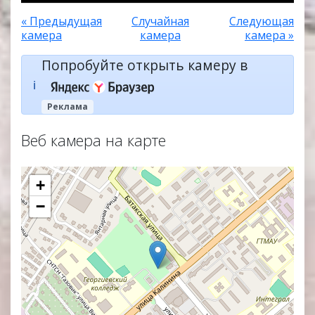
« Предыдущая
Случайная
Следующая
камера
камера
камера »
Попробуйте открыть камеру в
ℹ️
Реклама
Веб камера на карте
+
−