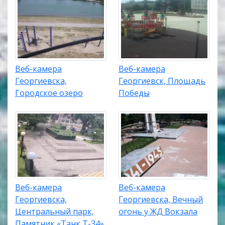
Веб-камера
Веб-камера
Георгиевска,
Георгиевск, Площадь
Городское озеро
Победы
Веб-камера
Веб-камера
Георгиевска,
Георгиевска, Вечный
Центральный парк,
огонь у ЖД Вокзала
Памятник «Танк Т-34»