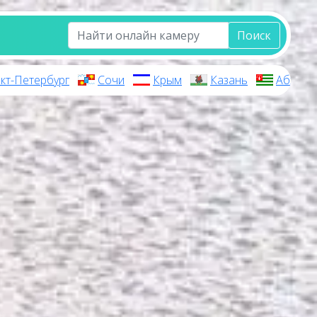
Поиск
кт-Петербург
Сочи
Крым
Казань
Абхази