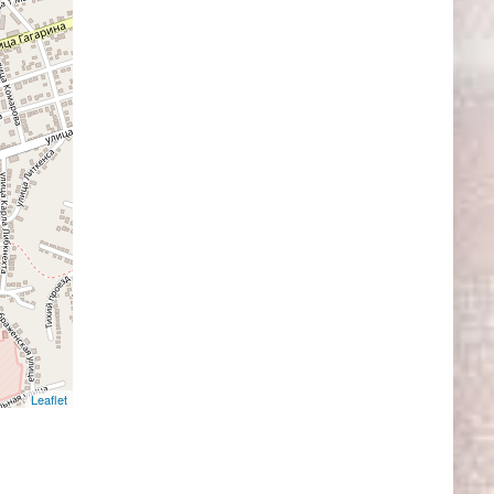
Leaflet