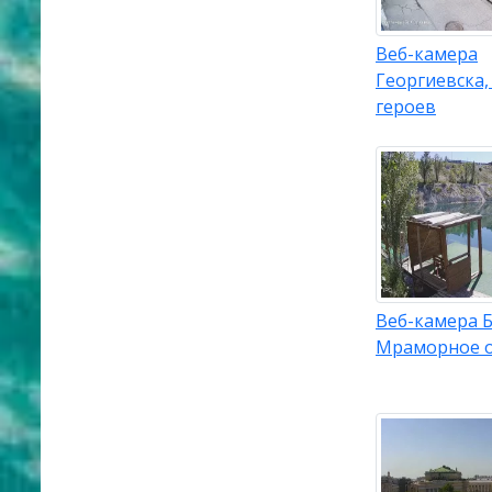
Веб-камера
Георгиевска,
героев
Веб-камера Б
Мраморное 