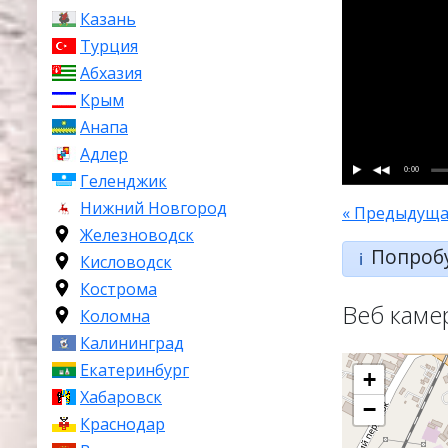
Казань
Турция
Абхазия
Крым
Анапа
Адлер
0:00
Геленджик
Нижний Новгород
« Предыдуща
Железноводск
Попроб
ℹ️
Кисловодск
Кострома
Веб каме
Коломна
Калининград
Екатеринбург
+
Хабаровск
−
Краснодар