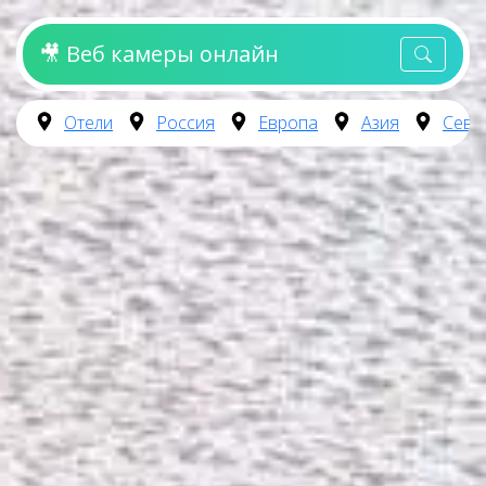
🎥 Веб камеры онлайн
Отели
Россия
Европа
Азия
Севе