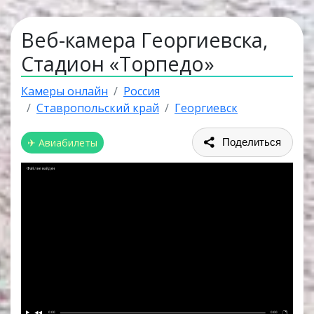
Веб-камера Георгиевска,
Стадион «Торпедо»
Камеры онлайн
Россия
Ставропольский край
Георгиевск
✈ Авиабилеты
Поделиться
Файл не найден
0:00
0:00