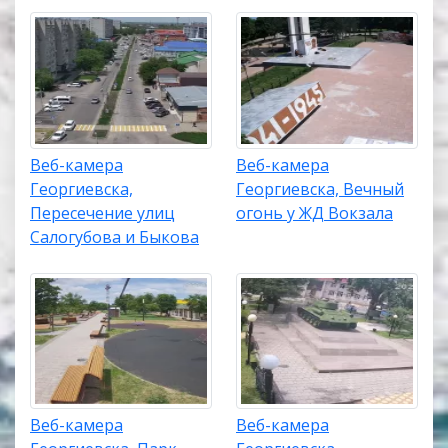
Веб-камера
Веб-камера
Георгиевска,
Георгиевска, Вечный
Пересечение улиц
огонь у ЖД Вокзала
Салогубова и Быкова
Веб-камера
Веб-камера