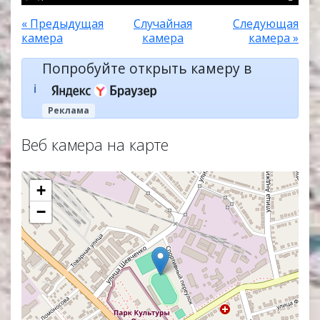
« Предыдущая
Случайная
Следующая
камера
камера
камера »
Попробуйте открыть камеру в
ℹ️
Реклама
Веб камера на карте
+
−