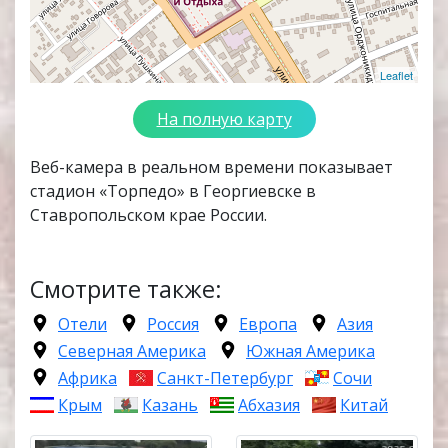
Leaflet
На полную карту
Веб-камера в реальном времени показывает
стадион «Торпедо» в Георгиевске в
Ставропольском крае России.
Смотрите также:
Отели
Россия
Европа
Азия
Северная Америка
Южная Америка
Африка
Санкт-Петербург
Сочи
Крым
Казань
Абхазия
Китай