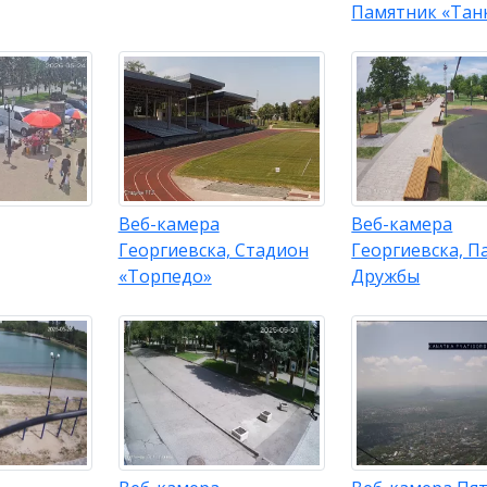
Памятник «Танк
Веб-камера
Веб-камера
Георгиевска, Стадион
Георгиевска, П
«Торпедо»
Дружбы