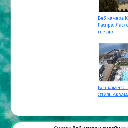
Веб камера 
Гаспра, Ласт
гнездо
Веб-камера Г
Отель Аквам