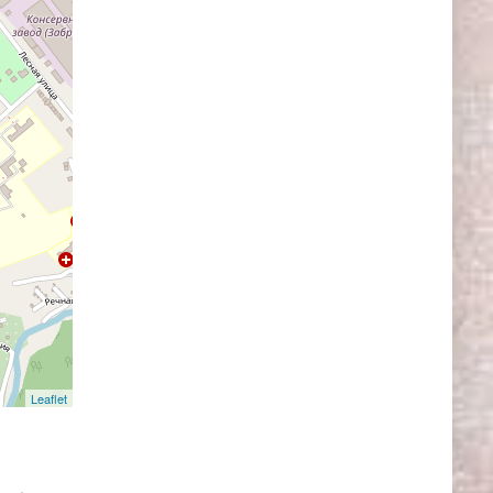
Leaflet