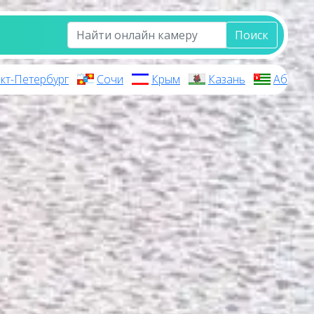
Поиск
кт-Петербург
Сочи
Крым
Казань
Абхази