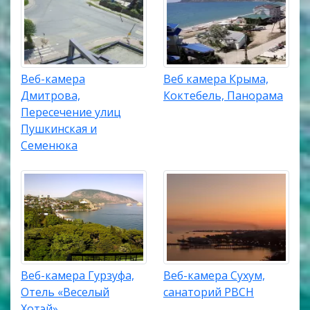
Веб-камера
Веб камера Крыма,
Дмитрова,
Коктебель, Панорама
Пересечение улиц
Пушкинская и
Семенюка
Веб-камера Гурзуфа,
Веб-камера Сухум,
Отель «Веселый
санаторий РВСН
Хотэй»