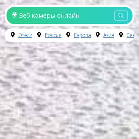
🎥 Веб камеры онлайн
Отели
Россия
Европа
Азия
Севе