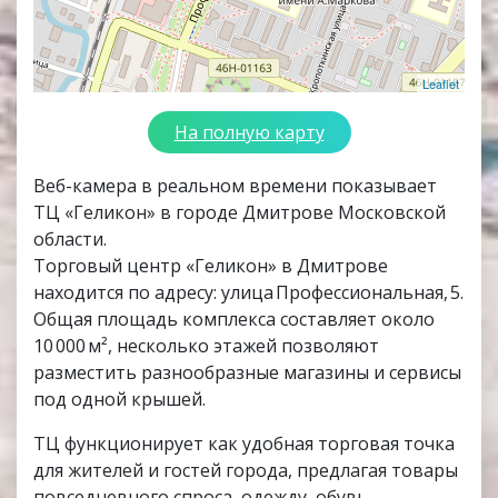
Leaflet
На полную карту
Веб-камера в реальном времени показывает
ТЦ «Геликон» в городе Дмитрове Московской
области.
Торговый центр «Геликон» в Дмитрове
находится по адресу: улица Профессиональная, 5.
Общая площадь комплекса составляет около
10 000 м², несколько этажей позволяют
разместить разнообразные магазины и сервисы
под одной крышей.
ТЦ функционирует как удобная торговая точка
для жителей и гостей города, предлагая товары
повседневного спроса, одежду, обувь,