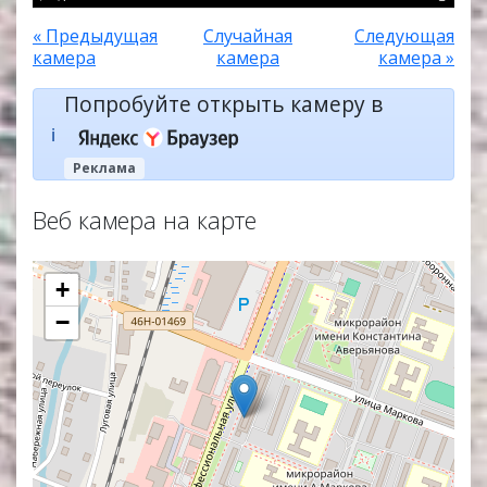
« Предыдущая
Случайная
Следующая
камера
камера
камера »
Попробуйте открыть камеру в
ℹ️
Реклама
Веб камера на карте
+
−