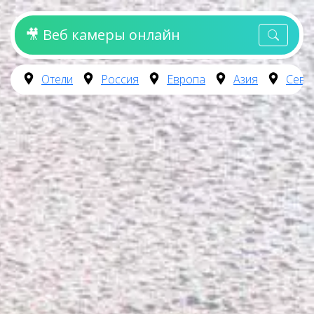
🎥 Веб камеры онлайн
Отели
Россия
Европа
Азия
Севе