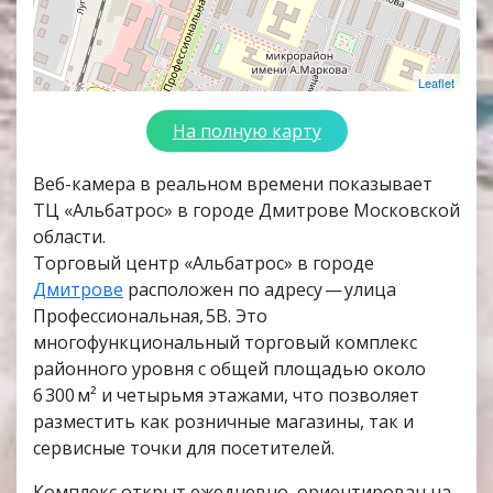
Leaflet
На полную карту
Веб-камера в реальном времени показывает
ТЦ «Альбатрос» в городе Дмитрове Московской
области.
Торговый центр «Альбатрос» в городе
Дмитрове
расположен по адресу — улица
Профессиональная, 5В. Это
многофункциональный торговый комплекс
районного уровня с общей площадью около
6 300 м² и четырьмя этажами, что позволяет
разместить как розничные магазины, так и
сервисные точки для посетителей.
Комплекс открыт ежедневно, ориентирован на