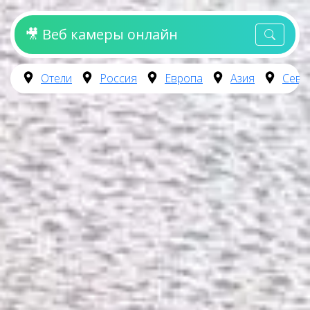
🎥 Веб камеры онлайн
Отели
Россия
Европа
Азия
Севе