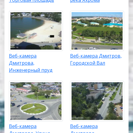
Веб-камера
Веб-камера Дмитров,
Дмитрова,
Городской Вал
Инженерный пруд
Веб-камера
Веб-камера