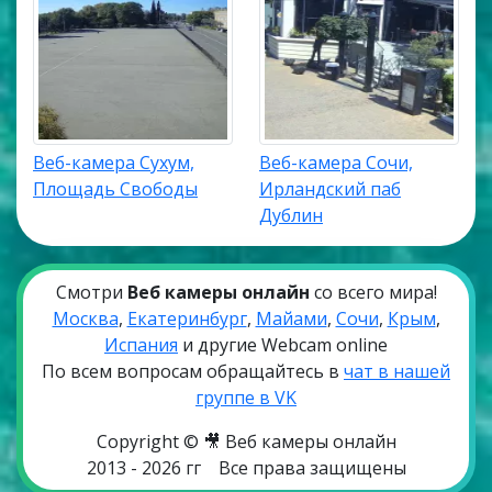
Веб-камера Сухум,
Веб-камера Сочи,
Площадь Свободы
Ирландский паб
Дублин
Смотри
Веб камеры онлайн
со всего мира!
Москва
,
Екатеринбург
,
Майами
,
Сочи
,
Крым
,
Испания
и другие Webcam online
По всем вопросам обращайтесь в
чат в нашей
группе в VK
Copyright © 🎥 Веб камеры онлайн
2013 - 2026 гг
Все права защищены