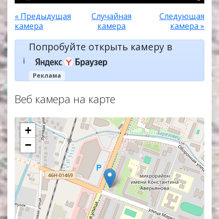
« Предыдущая
Случайная
Следующая
камера
камера
камера »
Попробуйте открыть камеру в
ℹ️
Реклама
Веб камера на карте
+
−