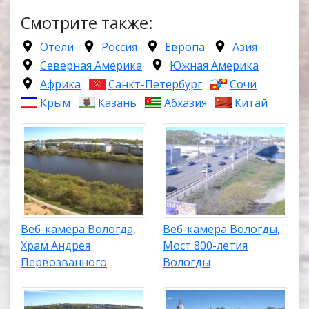
Смотрите также:
Отели
Россия
Европа
Азия
Северная Америка
Южная Америка
Африка
Санкт-Петербург
Сочи
Крым
Казань
Абхазия
Китай
Веб-камера Вологда,
Веб-камера Вологды,
Храм Андрея
Мост 800-летия
Первозванного
Вологды