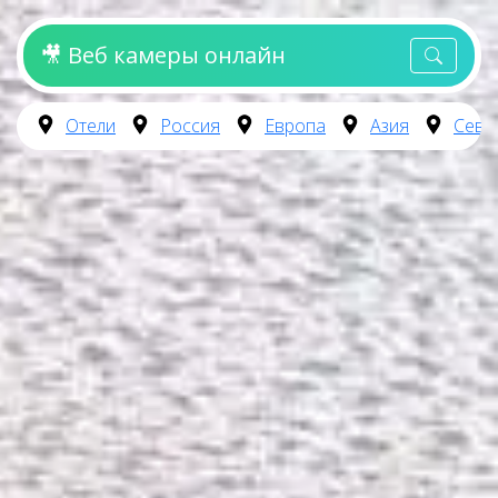
🎥 Веб камеры онлайн
Отели
Россия
Европа
Азия
Севе