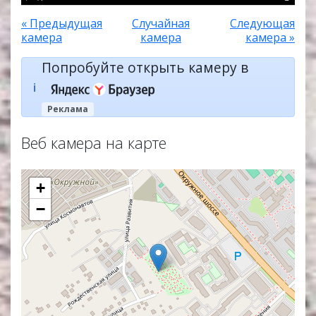
« Предыдущая
Случайная
Следующая
камера
камера
камера »
Попробуйте открыть камеру в
ℹ️
Реклама
Веб камера на карте
+
−