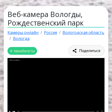
Веб-камера Вологды,
Рождественский парк
Камеры онлайн
Россия
Вологодская область
Вологда
✈ Авиабилеты
Поделиться
Файл не найден
0:00
0:00