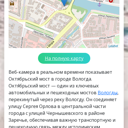
Leaflet
На полную карту
Веб-камера в реальном времени показывает
Октябрьский мост в городе Вологда.
Октя́брьский мост — один из ключевых
автомобильных и пешеходных мостов
Вологды
,
перекинутый через реку Вологду. Он соединяет
улицу Сергея Орлова в центральной части
города с улицей Чернышевского в районе
Заречье, обеспечивая важную транспортную и
пешеходную связь между историческим