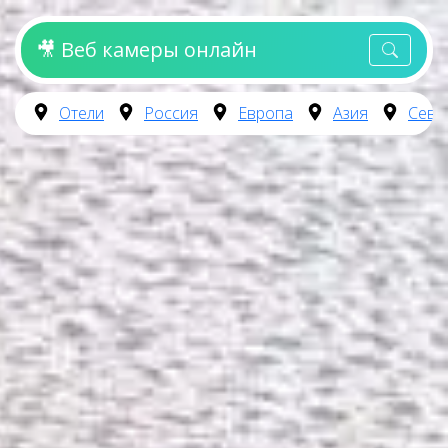
🎥 Веб камеры онлайн
Отели
Россия
Европа
Азия
Севе