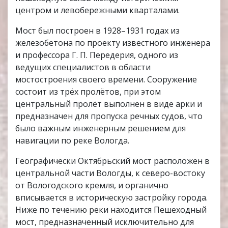
центром и левобережными кварталами.
Мост был построен в 1928–1931 годах из
железобетона по проекту известного инженера
и профессора Г. П. Передерия, одного из
ведущих специалистов в области
мостостроения своего времени. Сооружение
состоит из трёх пролётов, при этом
центральный пролёт выполнен в виде арки и
предназначен для пропуска речных судов, что
было важным инженерным решением для
навигации по реке Вологда.
Географически Октябрьский мост расположен в
центральной части Вологды, к северо-востоку
от Вологодского кремля, и органично
вписывается в историческую застройку города.
Ниже по течению реки находится Пешеходный
мост, предназначенный исключительно для