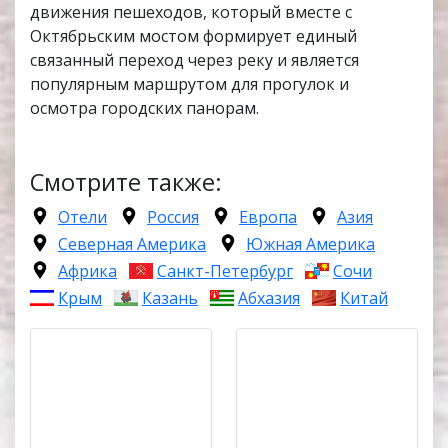
движения пешеходов, который вместе с
Октябрьским мостом формирует единый
связанный переход через реку и является
популярным маршрутом для прогулок и
осмотра городских панорам.
Смотрите также:
Отели
Россия
Европа
Азия
Северная Америка
Южная Америка
Африка
Санкт-Петербург
Сочи
Крым
Казань
Абхазия
Китай