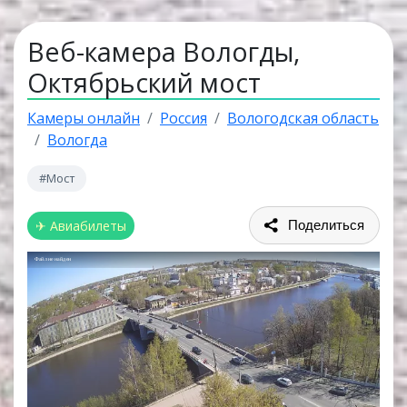
Веб-камера Вологды,
Октябрьский мост
Камеры онлайн
Россия
Вологодская область
Вологда
#Мост
✈ Авиабилеты
Поделиться
Файл не найден