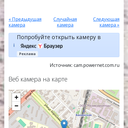
« Предыдущая
Случайная
Следующая
камера
камера
камера »
Попробуйте открыть камеру в
ℹ️
Реклама
Источник: cam.powernet.com.ru
Веб камера на карте
+
−