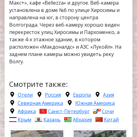
Макс+», кафе «Bellezza» и другое. Веб-камера
установлена в доме №6 по улице Хиросимы и
направлена на юг, в сторону центра
Волгограда. Через веб-камеру хорошо виден
перекресток улиц Хиросимы и Пархоменко, а
также 4-х этажное здание, в котором
расположен «Макдоналдс» и АЗС «Лукойл». На
заднем плане камеры можно увидеть реку
Волгу.
Смотрите также:
Отели
Россия
Европа
Азия
Северная Америка
Южная Америка
Африка
Санкт-Петербург
Сочи
Крым
Казань
Абхазия
Китай