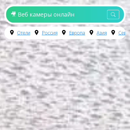
🎥 Веб камеры онлайн
Отели
Россия
Европа
Азия
Севе