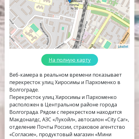
Leaflet
На полную карту
Веб-камера в реальном времени показывает
перекресток улиц Хиросимы и Пархоменко в
Волгограде.
Перекресток улиц Хиросимы и Пархоменко
расположен в Центральном районе города
Волгограда. Рядом с перекрестком находится
Макдоналдс, АЗС «Лукойл», автосалон «City Car»,
отделение Почты России, страховое агентство
«Согласие», продуктовый магазин «Мини