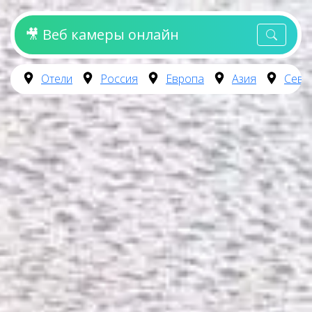
🎥 Веб камеры онлайн
Отели
Россия
Европа
Азия
Севе