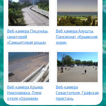
Веб-камера Пицунды,
Веб камера Алушты,
санаторий
Пансионат «Крымские
«Самшитовая роща»
зори»
Веб-камера Крыма,
Веб-камера
Николаевка, Пляж
Севастополя, Графская
отеля «Орхидея»
пристань