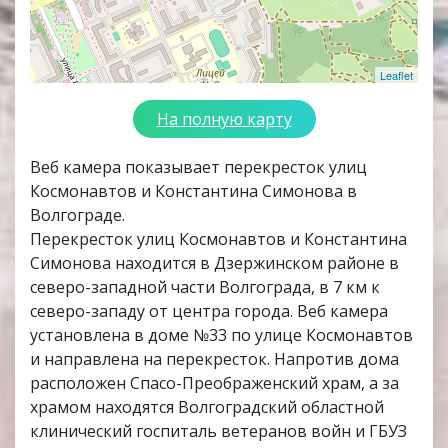
Leaflet
На полную карту
Веб камера показывает перекресток улиц
Космонавтов и Константина Симонова в
Волгограде.
Перекресток улиц Космонавтов и Константина
Симонова находится в Дзержинском районе в
северо-западной части Волгограда, в 7 км к
северо-западу от центра города. Веб камера
установлена в доме №33 по улице Космонавтов
и направлена на перекресток. Напротив дома
расположен Спасо-Преображенский храм, а за
храмом находятся Волгоградский областной
клинический госпиталь ветеранов войн и ГБУЗ