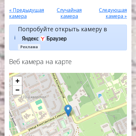
« Предыдущая
Случайная
Следующая
камера
камера
камера »
Попробуйте открыть камеру в
ℹ️
Реклама
Веб камера на карте
+
−