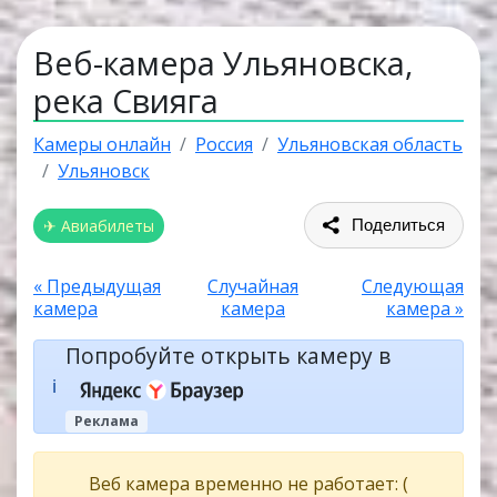
Веб-камера Ульяновска,
река Свияга
Камеры онлайн
Россия
Ульяновская область
Ульяновск
✈ Авиабилеты
Поделиться
« Предыдущая
Случайная
Следующая
камера
камера
камера »
Попробуйте открыть камеру в
ℹ️
Реклама
Веб камера временно не работает: (