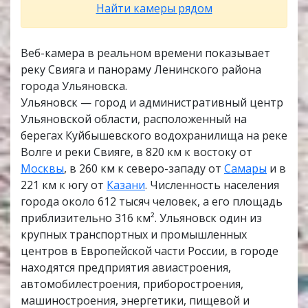
Найти камеры рядом
Веб-камера в реальном времени показывает
реку Свияга и панораму Ленинского района
города Ульяновска.
Ульяновск — город и административный центр
Ульяновской области, расположенный на
берегах Куйбышевского водохранилища на реке
Волге и реки Свияге, в 820 км к востоку от
Москвы
, в 260 км к северо-западу от
Самары
и в
221 км к югу от
Казани
. Численность населения
города около 612 тысяч человек, а его площадь
приблизительно 316 км². Ульяновск один из
крупных транспортных и промышленных
центров в Европейской части России, в городе
находятся предприятия авиастроения,
автомобилестроения, приборостроения,
машиностроения, энергетики, пищевой и