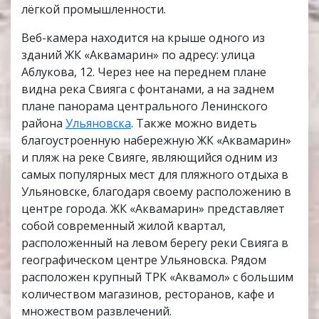
лёгкой промышленности.
Веб-камера находится на крыше одного из
зданий ЖК «Аквамарин» по адресу: улица
Аблукова, 12. Через нее на переднем плане
видна река Свияга с фонтанами, а на заднем
плане панорама центрального Ленинского
района
Ульяновска
. Также можно видеть
благоустроенную набережную ЖК «Аквамарин»
и пляж на реке Свияге, являющийся одним из
самых популярных мест для пляжного отдыха в
Ульяновске, благодаря своему расположению в
центре города. ЖК «Аквамарин» представляет
собой современный жилой квартал,
расположенный на левом берегу реки Свияга в
географическом центре Ульяновска. Рядом
расположен крупный ТРК «Аквамол» с большим
количеством магазинов, ресторанов, кафе и
множеством развлечений.