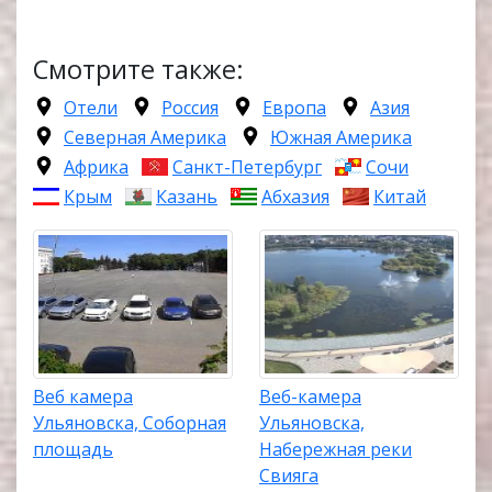
Смотрите также:
Отели
Россия
Европа
Азия
Северная Америка
Южная Америка
Африка
Санкт-Петербург
Сочи
Крым
Казань
Абхазия
Китай
Веб камера
Веб-камера
Ульяновска, Соборная
Ульяновска,
площадь
Набережная реки
Свияга