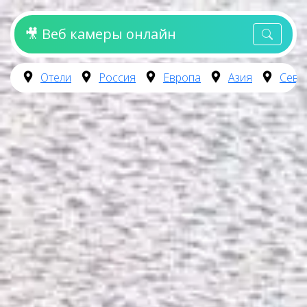
🎥 Веб камеры онлайн
Отели
Россия
Европа
Азия
Севе