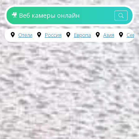
🎥 Веб камеры онлайн
Отели
Россия
Европа
Азия
Севе