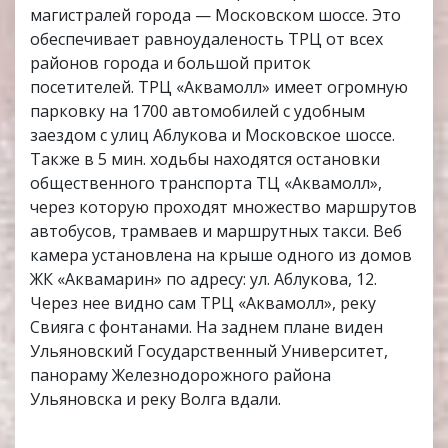
магистралей города — Московском шоссе. Это
обеспечивает равноудаленость ТРЦ от всех
районов города и большой приток
посетителей. ТРЦ «Аквамолл» имеет огромную
парковку на 1700 автомобилей с удобным
заездом с улиц Аблукова и Московское шоссе.
Также в 5 мин. ходьбы находятся остановки
общественного транспорта ТЦ «Аквамолл»,
через которую проходят множество маршрутов
автобусов, трамваев и маршрутных такси. Веб
камера установлена на крыше одного из домов
ЖК «Аквамарин» по адресу: ул. Аблукова, 12.
Через нее видно сам ТРЦ «Аквамолл», реку
Свияга с фонтанами. На заднем плане виден
Ульяновский Государственный Университет,
панораму Железнодорожного района
Ульяновска и реку Волга вдали.