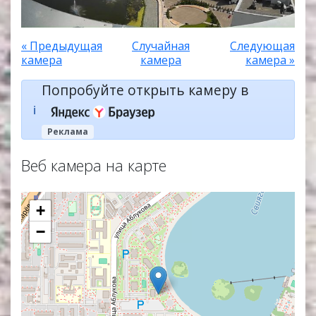
« Предыдущая
Случайная
Следующая
камера
камера
камера »
Попробуйте открыть камеру в
ℹ️
Реклама
Веб камера на карте
+
−