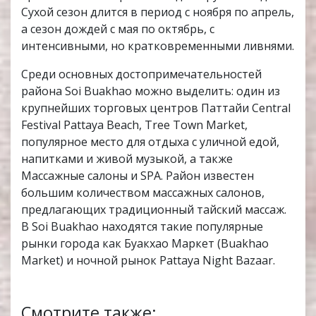
Сухой сезон длится в период с ноября по апрель,
а сезон дождей с мая по октябрь, с
интенсивными, но кратковременными ливнями.
Среди основных достопримечательностей
района Soi Buakhao можно выделить: один из
крупнейших торговых центров Паттайи Central
Festival Pattaya Beach, Tree Town Market,
популярное место для отдыха с уличной едой,
напитками и живой музыкой, а также
Массажные салоны и SPA. Район известен
большим количеством массажных салонов,
предлагающих традиционный тайский массаж.
В Soi Buakhao находятся такие популярные
рынки города как Буакхао Маркет (Buakhao
Market) и ночной рынок Pattaya Night Bazaar.
Смотрите также: