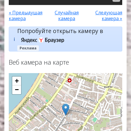
« Предыдущая
Случайная
Следующая
камера
камера
камера »
Попробуйте открыть камеру в
ℹ️
Реклама
Веб камера на карте
+
−