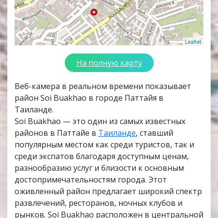
Leaflet
На полную карту
Веб-камера в реальном времени показывает
район Soi Buakhao в городе Паттайя в
Таиланде.
Soi Buakhao — это один из самых известных
районов в Паттайе в
Таиланде
, ставший
популярным местом как среди туристов, так и
среди экспатов благодаря доступным ценам,
разнообразию услуг и близости к основным
достопримечательностям города. Этот
оживленный район предлагает широкий спектр
развлечений, ресторанов, ночных клубов и
рынков. Soi Buakhao расположен в центральной