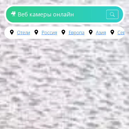
🎥 Веб камеры онлайн
Отели
Россия
Европа
Азия
Севе