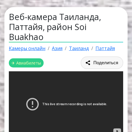
Веб-камера Таиланда,
Паттайя, район Soi
Buakhao
Камеры онлайн
Азия
Таиланд
Паттайя
✈ Авиабилеты
Поделиться