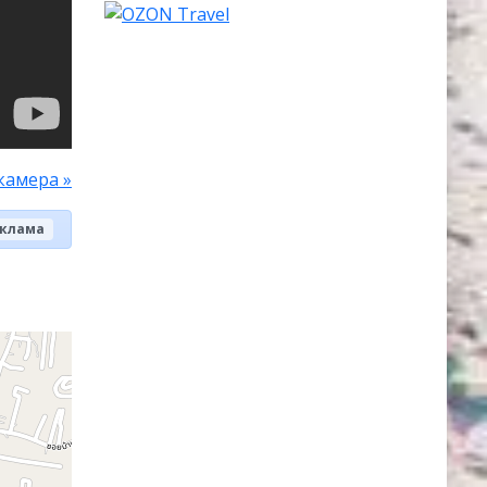
камера »
клама