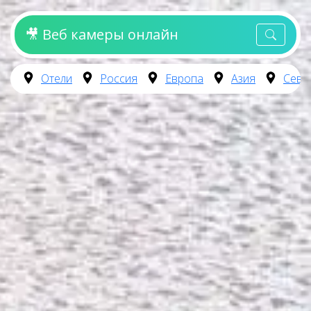
🎥 Веб камеры онлайн
Отели
Россия
Европа
Азия
Севе