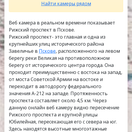
Найти камеры рядом
Веб камера в реальном времени показывает
Рижский проспект в Пскове.
Рижский проспект- это главная и одна из
крупнейших улиц исторического района
Завеличье в
Пскове
, расположенного на левом
берегу реки Великая на противоположном
берегу от исторического центра города. Она
проходит преимущественно с востока на запад,
от моста Советской Армии на востоке и
переходит в автодорогу федерального
значения A-212 на западе. Протяженность
проспекта составляет около 4,5 км. Через
данную онлайн веб камеру видно пересечение
Рижского проспекта и крупной улицы
Юбилейная, пересекающая его с севера на юг.
Здесь находятся высотные многоэтажные