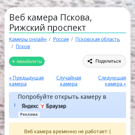
Веб камера Пскова,
Рижский проспект
Камеры онлайн
Россия
Псковская область
Псков
✈ Авиабилеты
Поделиться
« Предыдущая
Случайная
Следующая
камера
камера
камера »
Попробуйте открыть камеру в
ℹ️
Реклама
Веб камера временно не работает: (